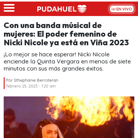
Skip to main content
EN VIVO
Con una banda músical de
mujeres: El poder femenino de
Nicki Nicole ya está en Viña 2023
¡Lo mejor se hace esperar! Nicki Nicole
enciende la Quinta Vergara en menos de siete
minutos con sus más grandes éxitos.
Por
Sthephanie Berroteran
febrero 25, 2023 - 1:20 am