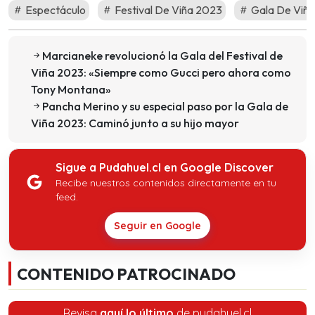
Espectáculo
Festival De Viña 2023
Gala De Viñ
Marcianeke revolucionó la Gala del Festival de
Viña 2023: «Siempre como Gucci pero ahora como
Tony Montana»
Pancha Merino y su especial paso por la Gala de
Viña 2023: Caminó junto a su hijo mayor
Sigue a Pudahuel.cl en Google Discover
Recibe nuestros contenidos directamente en tu
feed.
Seguir en Google
CONTENIDO PATROCINADO
Revisa
aquí lo último
de pudahuel.cl