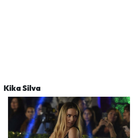
Kika Silva