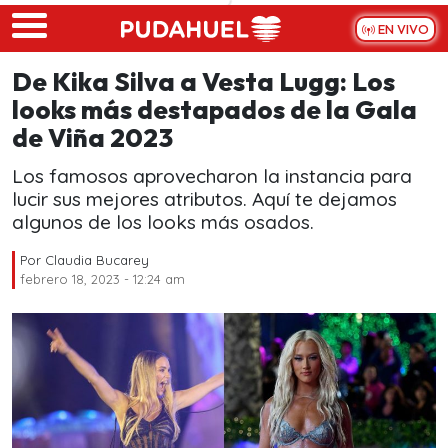
Skip to main content
EN VIVO
De Kika Silva a Vesta Lugg: Los
looks más destapados de la Gala
de Viña 2023
Los famosos aprovecharon la instancia para
lucir sus mejores atributos. Aquí te dejamos
algunos de los looks más osados.
Por
Claudia Bucarey
febrero 18, 2023 - 12:24 am