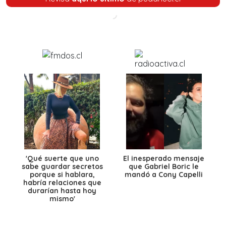
'Qué suerte que uno
El inesperado mensaje
sabe guardar secretos
que Gabriel Boric le
porque si hablara,
mandó a Cony Capelli
habría relaciones que
durarían hasta hoy
mismo'