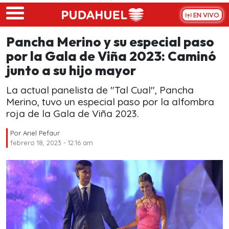
Skip to main content
EN VIVO
Pancha Merino y su especial paso
por la Gala de Viña 2023: Caminó
junto a su hijo mayor
La actual panelista de "Tal Cual", Pancha
Merino, tuvo un especial paso por la alfombra
roja de la Gala de Viña 2023.
Por
Ariel Pefaur
febrero 18, 2023 - 12:16 am