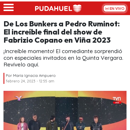
Skip to main content
EN VIVO
De Los Bunkers a Pedro Ruminot:
El increíble final del show de
Fabrizio Copano en Viña 2023
¡Increíble momento! El comediante sorprendió
con especiales invitados en la Quinta Vergara.
Revívelo aquí.
Por
María Ignacia Ampuero
febrero 24, 2023 - 12:55 am