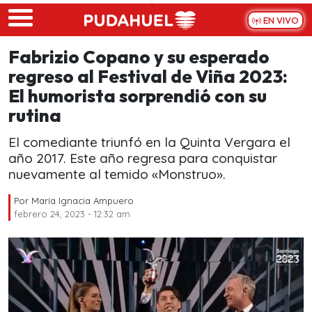
Skip to main content
EN VIVO
Fabrizio Copano y su esperado
regreso al Festival de Viña 2023:
El humorista sorprendió con su
rutina
El comediante triunfó en la Quinta Vergara el
año 2017. Este año regresa para conquistar
nuevamente al temido «Monstruo».
Por
María Ignacia Ampuero
febrero 24, 2023 - 12:32 am