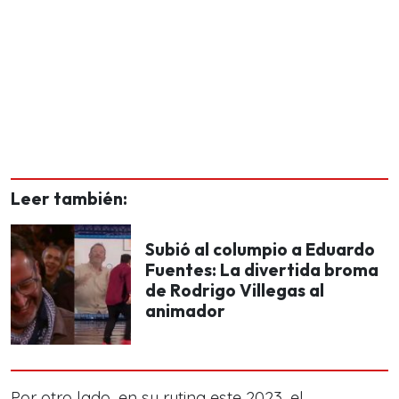
Leer también:
Subió al columpio a Eduardo
Fuentes: La divertida broma
de Rodrigo Villegas al
animador
Por otro lado, en su rutina este 2023, el