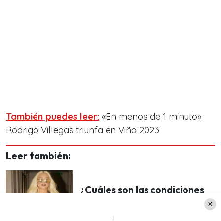
También puedes leer:
«En menos de 1 minuto»:
Rodrigo Villegas triunfa en Viña 2023
Leer también:
¿Cuáles son las condiciones
que puso Christina Aguilera
para su show en Viña 2023?