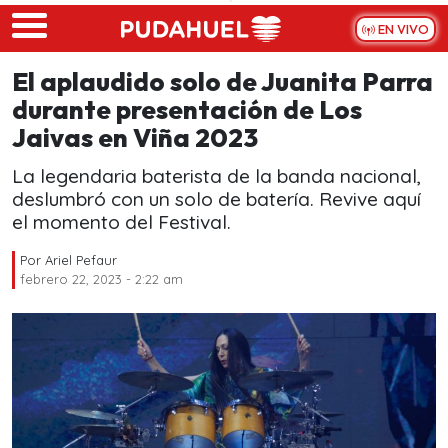
Skip to main content
EN VIVO
El aplaudido solo de Juanita Parra
durante presentación de Los
Jaivas en Viña 2023
La legendaria baterista de la banda nacional,
deslumbró con un solo de batería. Revive aquí
el momento del Festival.
Por
Ariel Pefaur
febrero 22, 2023 - 2:22 am