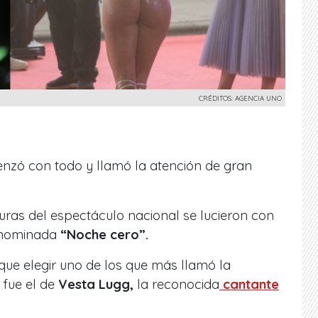
CRÉDITOS: AGENCIA UNO
zó con todo y llamó la atención de gran
guras del espectáculo nacional se lucieron con
enominada
“Noche cero”.
que elegir uno de los que más llamó la
 fue el de
Vesta Lugg,
la reconocida
cantante