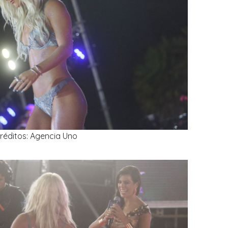
réditos: Agencia Uno