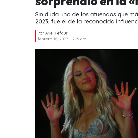
sorprendió en la 
Sin duda uno de los atuendos que más
2023, fue el de la reconocida influenc
Por
Ariel Pefaur
febrero 18, 2023 - 2:16 am