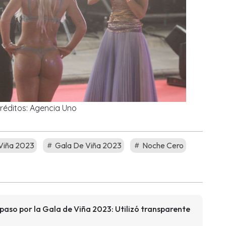
réditos: Agencia Uno
 Viña 2023
Gala De Viña 2023
Noche Cero
u paso por la Gala de Viña 2023: Utilizó transparente