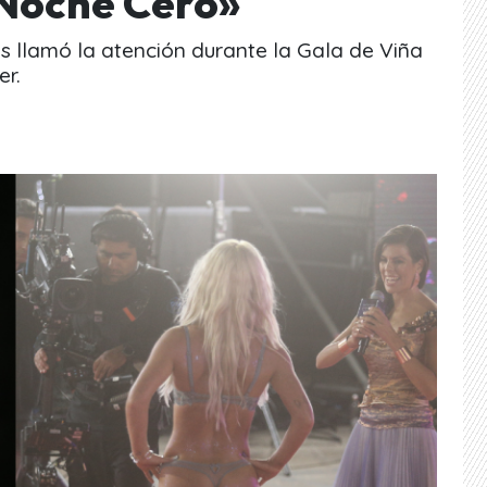
«Noche Cero»
 llamó la atención durante la Gala de Viña
er.