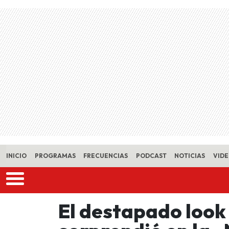
Skip to main content
INICIO
PROGRAMAS
FRECUENCIAS
PODCAST
NOTICIAS
VID
El destapado look