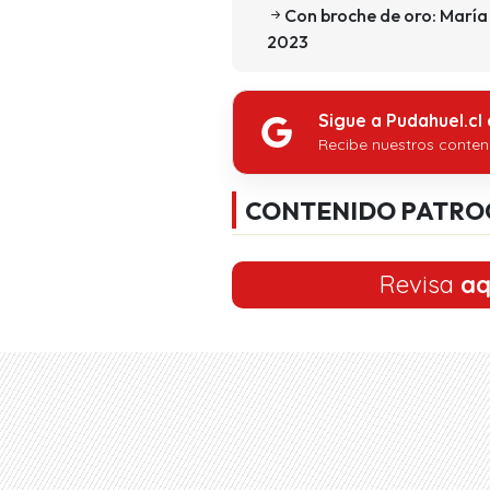
Con broche de oro: María
2023
Sigue a Pudahuel.cl
Recibe nuestros conten
CONTENIDO PATRO
Revisa
aq