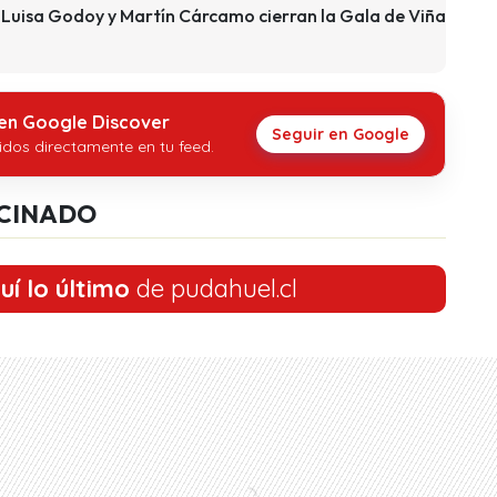
 Luisa Godoy y Martín Cárcamo cierran la Gala de Viña
 en Google Discover
Seguir en Google
idos directamente en tu feed.
CINADO
uí lo último
de pudahuel.cl