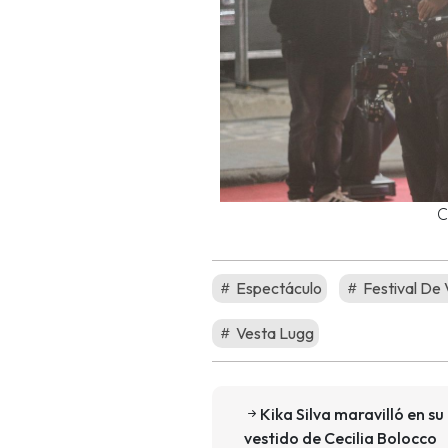
C
Espectáculo
Festival De
Vesta Lugg
Kika Silva maravilló en s
vestido de Cecilia Bolocco