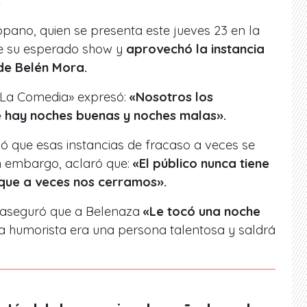
.
opano, quien se presenta este jueves 23 en la
e su esperado show y
aprovechó la instancia
de Belén Mora.
e La Comedia» expresó:
«Nosotros los
 hay noches buenas y noches malas».
ó que esas instancias de fracaso a veces se
in embargo, aclaró que:
«El público nunca tiene
 que a veces nos cerramos».
 aseguró que a Belenaza
«Le tocó una noche
a humorista era una persona talentosa y saldrá