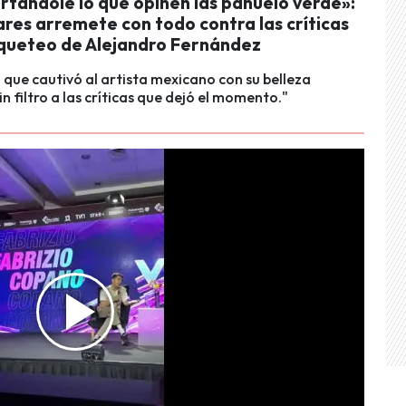
rtándole lo que opinen las pañuelo verde»:
res arremete con todo contra las críticas
oqueteo de Alejandro Fernández
que cautivó al artista mexicano con su belleza
n filtro a las críticas que dejó el momento."