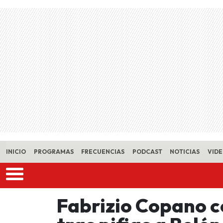
Skip to main content
INICIO
PROGRAMAS
FRECUENCIAS
PODCAST
NOTICIAS
VID
Fabrizio Copano c