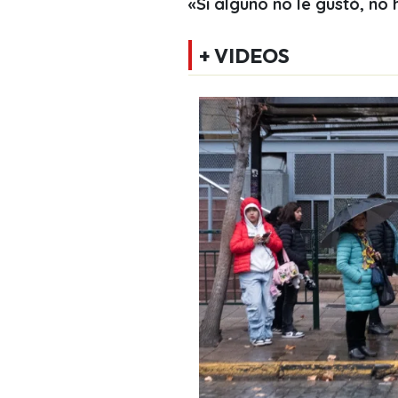
«Si alguno no le gustó, no
+ VIDEOS