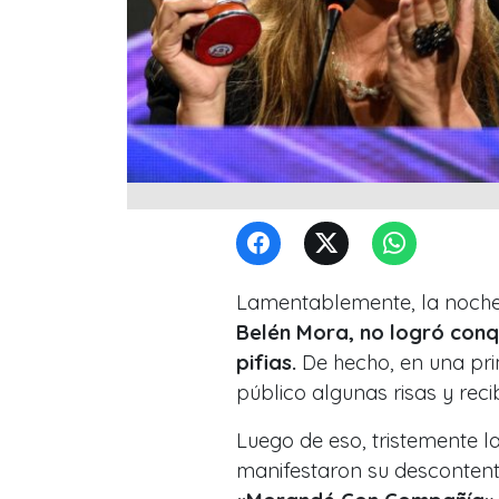
Lamentablemente, la noche 
Belén Mora, no logró conqu
pifias.
De hecho, en una pri
público algunas risas y reci
Luego de eso, tristemente l
manifestaron su descontento