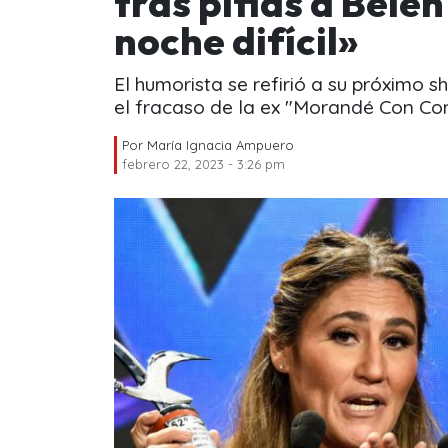
tras pifias a Belé
noche difícil»
El humorista se refirió a su próximo s
el fracaso de la ex "Morandé Con Co
Por
María Ignacia Ampuero
febrero 22, 2023 - 3:26 pm