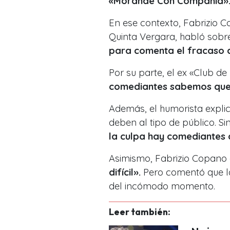
«Morandé Con Compañía»
En ese contexto, Fabrizio C
Quinta Vergara, habló sobr
para comenta el fracaso 
Por su parte, el ex «Club d
comediantes sabemos que
Además, el humorista explic
deben al tipo de público. S
la culpa hay comediantes
Asimismo, Fabrizio Copano
difícil».
Pero comentó que l
del incómodo momento.
Leer también: