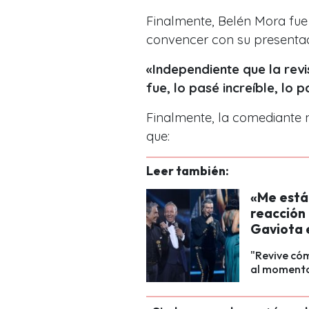
Finalmente, Belén Mora fue 
convencer con su presentac
«Independiente que la revis
fue, lo pasé increíble, lo p
Finalmente, la comediante
que:
Leer también:
«Me está 
reacción 
Gaviota 
"Revive có
al momento 