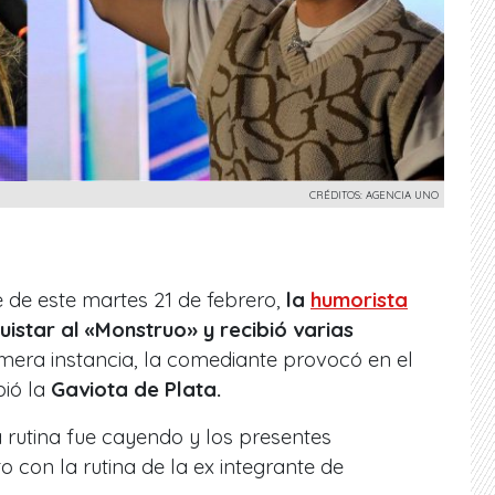
CRÉDITOS: AGENCIA UNO
de este martes 21 de febrero,
la
humorista
istar al «Monstruo» y recibió varias
mera instancia, la comediante provocó en el
bió la
Gaviota de Plata.
a rutina fue cayendo y los presentes
 con la rutina de la ex integrante de