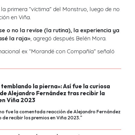
la primera “víctima” del Monstruo, luego de no
ión en Viña.
e o no la revise (la rutina), la experiencia ya
asé la raja
»
, agregó después Belén Mora.
 nacional ex “Morandé con Compañía” señaló
temblando la pierna»: Así fue la curiosa
de Alejandro Fernández tras recibir la
en Viña 2023
mo fue la comentada reacción de Alejandro Fernández
de recibir los premios en Viña 2023."