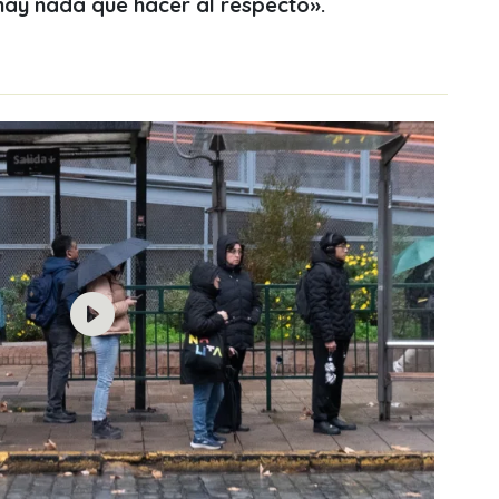
 hay nada que hacer al respecto».