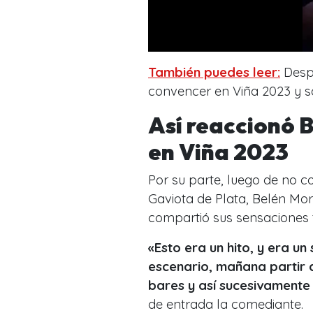
También puedes leer:
Despe
convencer en Viña 2023 y sa
Así reaccionó B
en Viña 2023
Por su parte, luego de no c
Gaviota de Plata, Belén Mo
compartió sus sensaciones t
«Esto era un hito, y era un
escenario, mañana partir d
bares y así sucesivamente
de entrada la comediante.