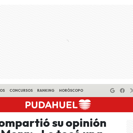
EOS
CONCURSOS
RANKING
HORÓSCOPO
ompartió su opinión