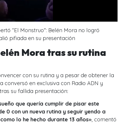
rtó “El Monstruo”: Belén Mora no logró
lió pifiada en su presentación
elén Mora tras su rutina
onvencer con su rutina y a pesar de obtener la
ra conversó en exclusiva con Radio ADN y
ras su fallida presentación:
 sueño que quería cumplir de pisar este
e 0 con un nueva rutina y seguir yendo a
 como lo he hecho durante 13 años»
, comentó