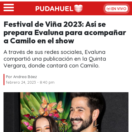
Skip to main content
EN VIVO
Festival de Viña 2023: Así se
prepara Evaluna para acompañar
a Camilo en el show
A través de sus redes sociales, Evaluna
compartió una publicación en la Quinta
Vergara, donde cantará con Camilo.
Por
Andrea Báez
febrero 24, 2023 - 8:40 pm