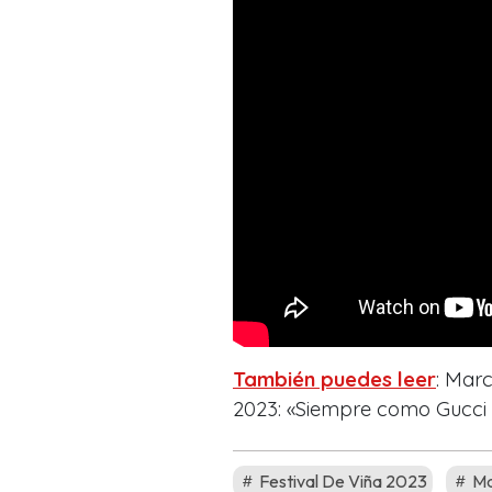
También puedes leer
: Marc
2023: «Siempre como Gucc
Festival De Viña 2023
Ma