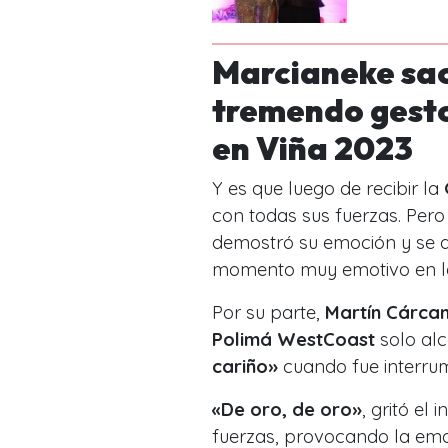
Marcianeke sac
tremendo gest
en Viña 2023
Y es que luego de recibir la
con todas sus fuerzas. Pero
demostró su emoción y se a
momento muy emotivo en 
Por su parte,
Martín Cárca
Polimá WestCoast
solo al
cariño»
cuando fue interru
«De oro, de oro»
, gritó el
fuerzas, provocando la emo