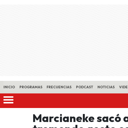
Skip to main content
INICIO
PROGRAMAS
FRECUENCIAS
PODCAST
NOTICIAS
VID
Marcianeke sacó a