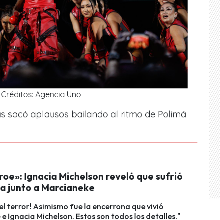
Créditos: Agencia Uno
gas sacó aplausos bailando al ritmo de Polimá
roe»: Ignacia Michelson reveló que sufrió
a junto a Marcianeke
el terror! Asimismo fue la encerrona que vivió
e Ignacia Michelson. Estos son todos los detalles."