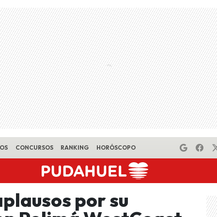
EOS
CONCURSOS
RANKING
HORÓSCOPO
plausos por su