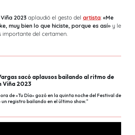
e
Viña 2023
aplaudió el gesto del
artista
:
«Me
, muy bien lo que hiciste, porque es así»
y le
 importante del certamen.
 Vargas sacó aplausos bailando al ritmo de
n Viña 2023
ra de «Tu Día» gozó en la quinta noche del Festival de
ó un registro bailando en el último show."