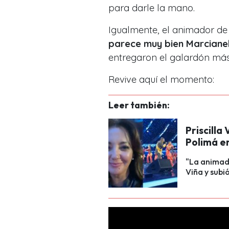
para darle la mano.
Igualmente, el animador d
parece muy bien Marcianeke
entregaron el galardón más
Revive aquí el momento:
Leer también:
Priscilla
Polimá e
"La animado
Viña y subi