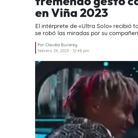
tremendo gesto c
en Viña 2023
El intérprete de «Ultra Solo» recibió 
se robó las miradas por su compañer
Por
Claudia Bucarey
febrero 24, 2023 - 12:48 pm