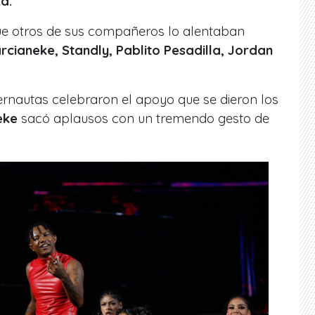
ta.
que otros de sus compañeros lo alentaban
rcianeke, Standly, Pablito Pesadilla, Jordan
ternautas celebraron el apoyo que se dieron los
eke
sacó aplausos con un tremendo gesto de