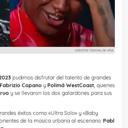
CRÉDITOS: FESTIVAL DE VIÑA
2023
pudimos disfrutar del talento de grandes
, Fabrizio Copano
y
Polimá WestCoast
, quienes
ruo
y se llevaron los dos galardones para sus
grandes éxitos como «Ultra Solo» y «Baby
xponentes de la música urbana al escenario:
Pabl