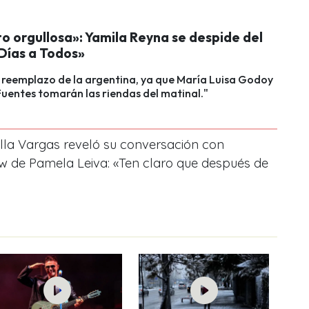
o orgullosa»: Yamila Reyna se despide del
Días a Todos»
 reemplazo de la argentina, ya que María Luisa Godoy
uentes tomarán las riendas del matinal."
cilla Vargas reveló su conversación con
 de Pamela Leiva: «Ten claro que después de