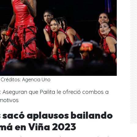
Créditos: Agencia Uno
: Aseguran que Pailita le ofreció combos a
motivos
s sacó aplausos bailando
imá en Viña 2023