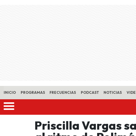
Skip to main content
INICIO
PROGRAMAS
FRECUENCIAS
PODCAST
NOTICIAS
VID
Priscilla Vargas s