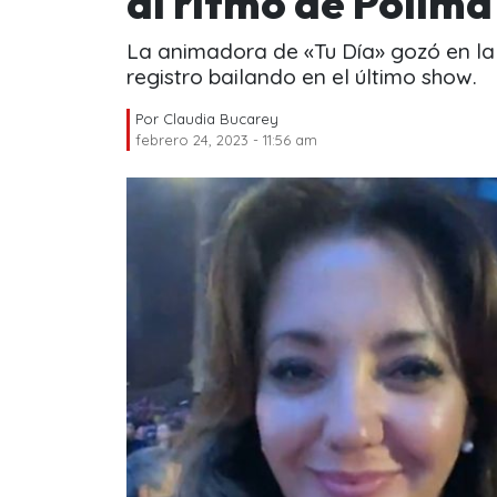
al ritmo de Polimá
La animadora de «Tu Día» gozó en la 
registro bailando en el último show.
Por
Claudia Bucarey
febrero 24, 2023 - 11:56 am