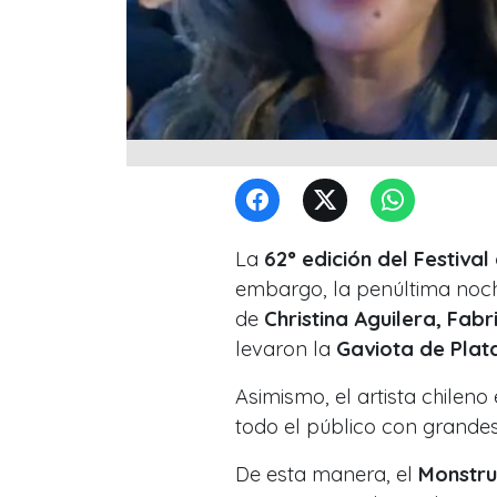
La
62° edición del Festival
embargo, la penúltima noc
de
Christina Aguilera, Fab
levaron la
Gaviota de Plat
Asimismo, el artista chilen
todo el público con grandes
De esta manera, el
Monstr