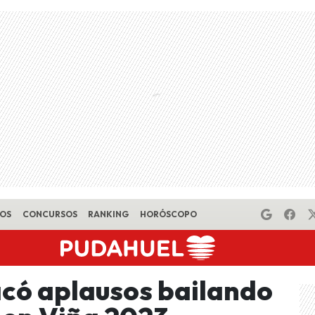
EOS
CONCURSOS
RANKING
HORÓSCOPO
acó aplausos bailando