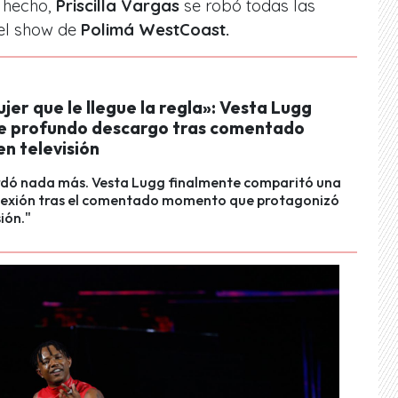
e hecho,
Priscilla Vargas
se robó todas las
 el show de
Polimá WestCoast.
jer que le llegue la regla»: Vesta Lugg
 profundo descargo tras comentado
en televisión
rdó nada más. Vesta Lugg finalmente comparitó una
flexión tras el comentado momento que protagonizó
sión."