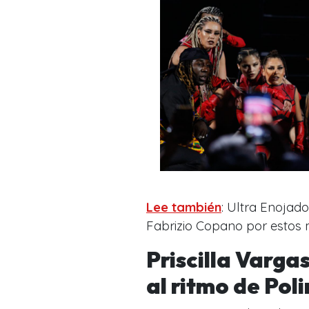
Lee también
: Ultra Enojado
Fabrizio Copano por estos 
Priscilla Varga
al ritmo de Pol