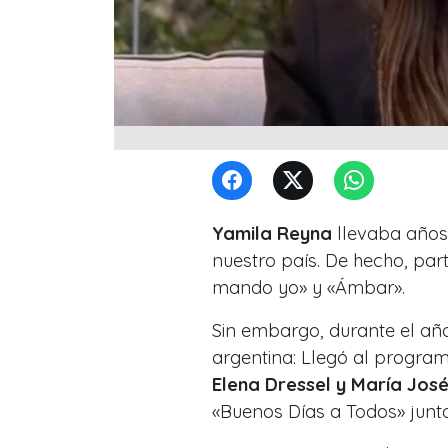
Yamila Reyna
llevaba años
nuestro país. De hecho, pa
mando yo» y «Ámbar».
Sin embargo, durante el añ
argentina: Llegó al progra
Elena Dressel y María Jos
«Buenos Días a Todos» junt