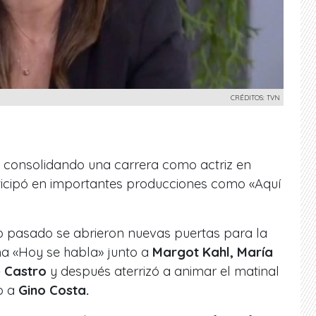
CRÉDITOS: TVN
 consolidando una carrera como actriz en
rticipó en importantes producciones como «Aquí
o pasado se abrieron nuevas puertas para la
ma «Hoy se habla» junto a
Margot Kahl, María
é Castro
y después aterrizó a animar el matinal
o a
Gino Costa.