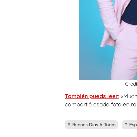
Créd
También pueds leer:
«Mucha
compartió osada foto en rop
Buenos Dias A Todos
Esp