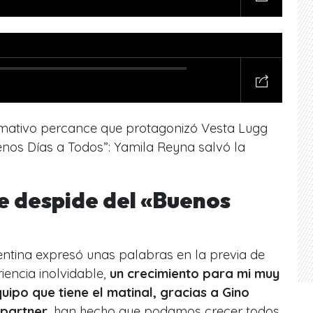
llamativo percance que protagonizó Vesta Lugg
nos Días a Todos”: Yamila Reyna salvó la
e despide del «Buenos
entina expresó unas palabras en la previa de
iencia inolvidable,
un crecimiento para mi muy
uipo que tiene el matinal, gracias a Gino
 partner
, han hecho que podamos crecer todos