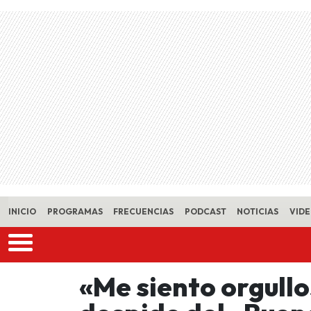
Skip to main content
INICIO
PROGRAMAS
FRECUENCIAS
PODCAST
NOTICIAS
VID
«Me siento orgull