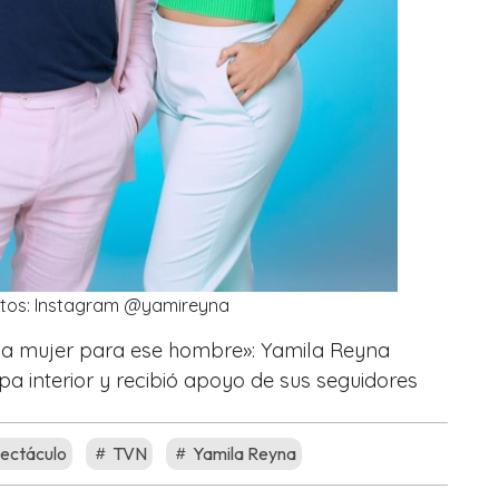
itos: Instagram @yamireyna
 mujer para ese hombre»: Yamila Reyna
a interior y recibió apoyo de sus seguidores
ectáculo
TVN
Yamila Reyna