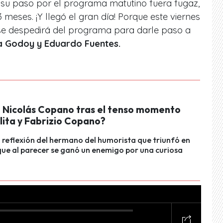
su paso por el programa matutino fuera fugaz,
meses. ¡Y llegó el gran día! Porque este viernes
 se despedirá del programa para darle paso a
a Godoy y Eduardo Fuentes.
o Nicolás Copano tras el tenso momento
lita y Fabrizio Copano?
a reflexión del hermano del humorista que triunfó en
que al parecer se ganó un enemigo por una curiosa