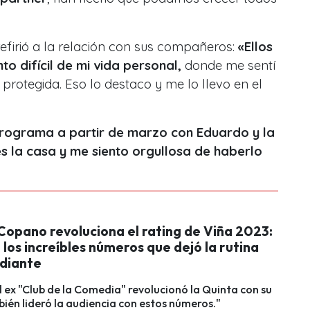
efirió a la relación con sus compañeros:
«Ellos
 difícil de mi vida personal,
donde me sentí
protegida. Eso lo destaco y me lo llevo en el
programa a partir de marzo con Eduardo y la
es la casa y me siento orgullosa de haberlo
Copano revoluciona el rating de Viña 2023:
 los increíbles números que dejó la rutina
ediante
El ex "Club de la Comedia" revolucionó la Quinta con su
ién lideró la audiencia con estos números."