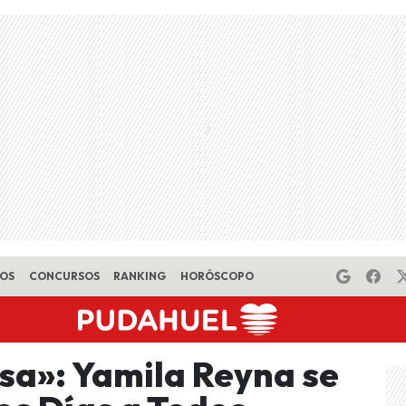
EOS
CONCURSOS
RANKING
HORÓSCOPO
osa»: Yamila Reyna se