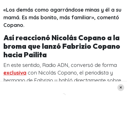
«Los demás como agarrándose minas y él a su
mamá. Es más bonito, más familiar», comentó
Copano.
Así reaccionó Nicolás Copano a la
broma que lanzó Fabrizio Copano
hacia Pailita
En este sentido, Radio ADN, conversó de forma
exclusiva
con Nicolás Copano, el periodista y
hermano de Fabrizio y habló directamente sobre
el supuesto conflicto.