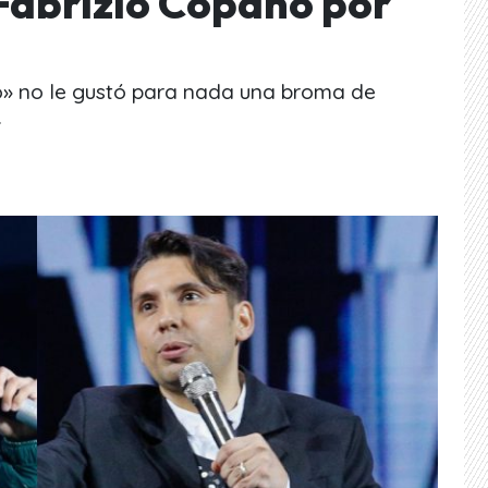
Fabrizio Copano por
olo» no le gustó para nada una broma de
.