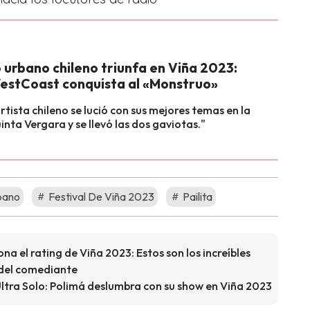
 urbano chileno triunfa en Viña 2023:
estCoast conquista al «Monstruo»
 artista chileno se lució con sus mejores temas en la
inta Vergara y se llevó las dos gaviotas."
pano
Festival De Viña 2023
Pailita
na el rating de Viña 2023: Estos son los increíbles
 del comediante
 Ultra Solo: Polimá deslumbra con su show en Viña 2023