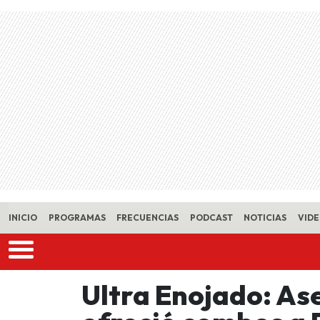
Skip to main content
INICIO
PROGRAMAS
FRECUENCIAS
PODCAST
NOTICIAS
VID
Ultra Enojado: Ase