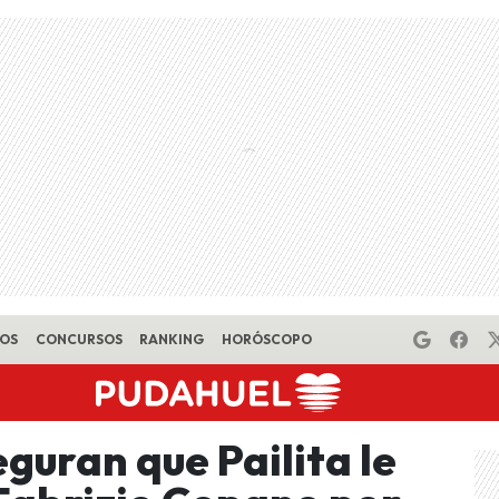
EOS
CONCURSOS
RANKING
HORÓSCOPO
guran que Pailita le