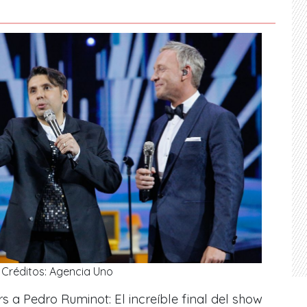
Créditos: Agencia Uno
s a Pedro Ruminot: El increíble final del show