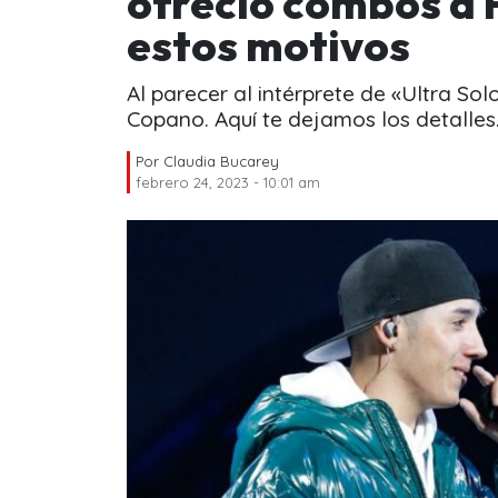
ofreció combos a 
estos motivos
Al parecer al intérprete de «Ultra S
Copano. Aquí te dejamos los detalles
Por
Claudia Bucarey
febrero 24, 2023 - 10:01 am