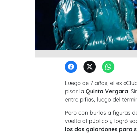
Luego de 7 años, el ex «Clu
pisar la
Quinta Vergara.
Si
entre pifias, luego del tér
Pero con burlas a figuras d
vuelta al público y logró s
los dos galardones para s