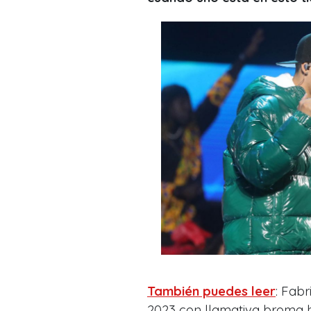
También puedes leer
: Fab
2023 con llamativa broma ha