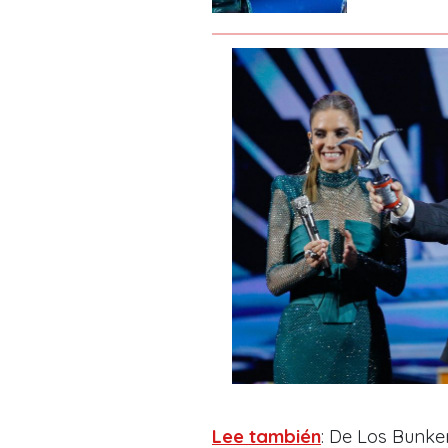
Lee también
: De Los Bunker