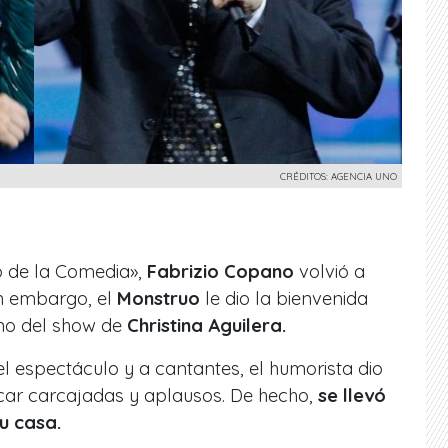
CRÉDITOS: AGENCIA UNO
b de la Comedia»,
Fabrizio Copano
volvió a
n embargo, el
Monstruo
le dio la bienvenida
mino del show de
Christina Aguilera.
el espectáculo y a cantantes, el humorista dio
acar carcajadas y aplausos. De hecho,
se llevó
u casa.