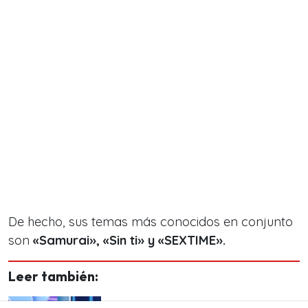
De hecho, sus temas más conocidos en conjunto
son
«Samurai», «Sin ti» y «SEXTIME».
Leer también:
«Se merece una Gaviota»: