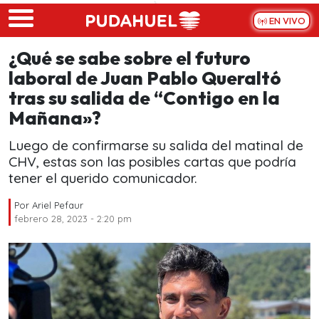
Skip to main content
EN VIVO
¿Qué se sabe sobre el futuro
laboral de Juan Pablo Queraltó
tras su salida de “Contigo en la
Mañana»?
Luego de confirmarse su salida del matinal de
CHV, estas son las posibles cartas que podría
tener el querido comunicador.
Por
Ariel Pefaur
febrero 28, 2023 - 2:20 pm