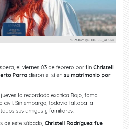
INSTAGRAM @CHRISTELL_OFICIAL
pera, el viernes 03 de febrero por fin
Christell
berto Parra
dieron el sí en
su matrimonio por
jueves la recordada exchica Rojo, fama
civil. Sin embargo, todavía faltaba la
todos sus amigos y familiares.
as de este sábado,
Christell Rodríguez fue