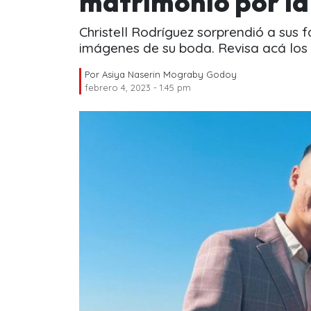
matrimonio por la 
Christell Rodríguez sorprendió a sus 
imágenes de su boda. Revisa acá los 
Por
Asiya Naserin Mograby Godoy
febrero 4, 2023 - 1:45 pm