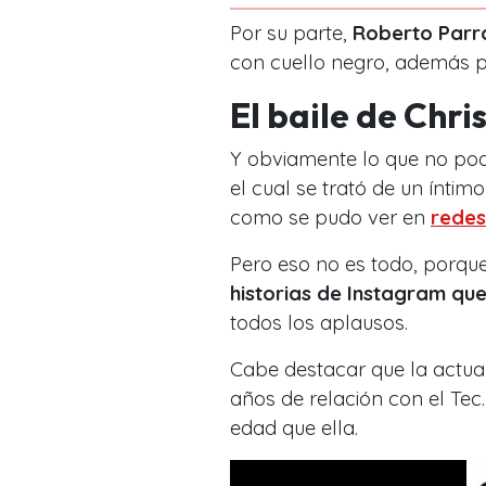
Por su parte,
Roberto Parr
con cuello negro, además pa
El baile de Chri
Y obviamente lo que no podía
el cual se trató de un íntim
como se pudo ver en
redes
Pero eso no es todo, porqu
historias de Instagram que
todos los aplausos.
Cabe destacar que la actual 
años de relación con el Tec.
edad que ella.