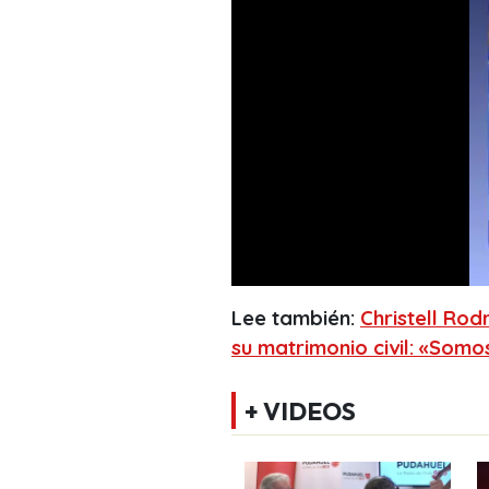
Lee también:
Christell Rod
su matrimonio civil: «Somo
+ VIDEOS