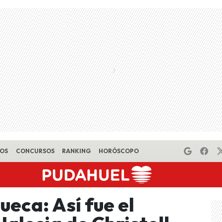
EOS
CONCURSOS
RANKING
HORÓSCOPO
ueca: Así fue el