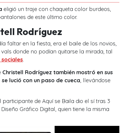
a
eligió un traje con chaqueta color burdeos,
ntalones de este último color.
stell Rodríguez
 faltar en la fiesta, era el baile de los novios,
o vals donde no podían quitarse la mirada, tal
 sociales
.
e
Christell Rodríguez también mostró en sus
 se lució con un paso de cueca
, llevándose
participante de Aquí se Baila dio el sí tras 3
 Diseño Gráfico Digital, quien tiene la misma