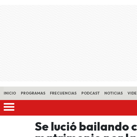
Skip to main content
INICIO
PROGRAMAS
FRECUENCIAS
PODCAST
NOTICIAS
VID
Se lució bailando c