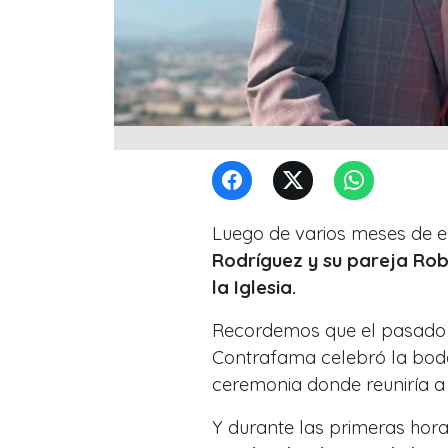
Luego de varios meses de es
Rodríguez y su pareja Ro
la Iglesia.
Recordemos que el pasado 
Contrafama celebró la boda 
ceremonia donde reuniría a 
Y durante las primeras hor