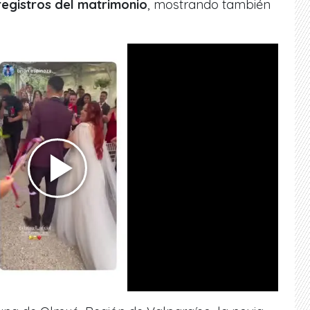
registros del matrimonio
, mostrando también