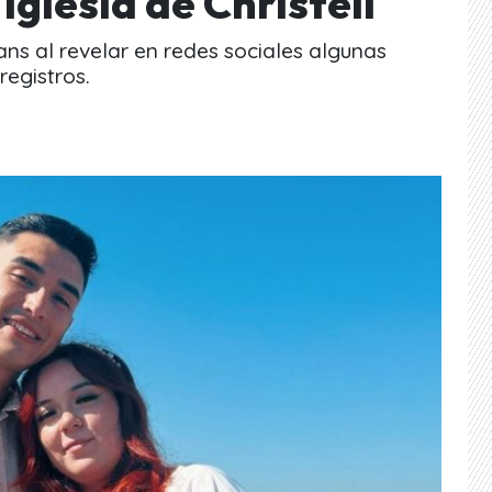
Iglesia de Christell
fans al revelar en redes sociales algunas
registros.