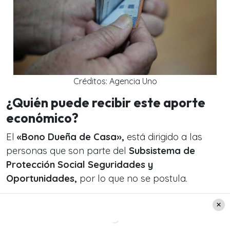
Créditos: Agencia Uno
¿Quién puede recibir este aporte
económico?
El
«Bono Dueña de Casa»,
está dirigido a las
personas que son parte del
Subsistema de
Protección Social Seguridades y
Oportunidades,
por lo que no se postula.
Estas personas seleccionadas, tienen que haber
aceptado la invitación a participar de uno de los
programas del subsistema
(Familias, Abriendo