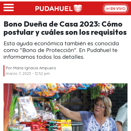
Skip to main content
EN VIVO
Bono Dueña de Casa 2023: Cómo
postular y cuáles son los requisitos
Esta ayuda económica también es conocida
como "Bono de Protección". En Pudahuel te
informamos todos los detalles.
Por
María Ignacia Ampuero
marzo 7, 2023 - 12:52 pm