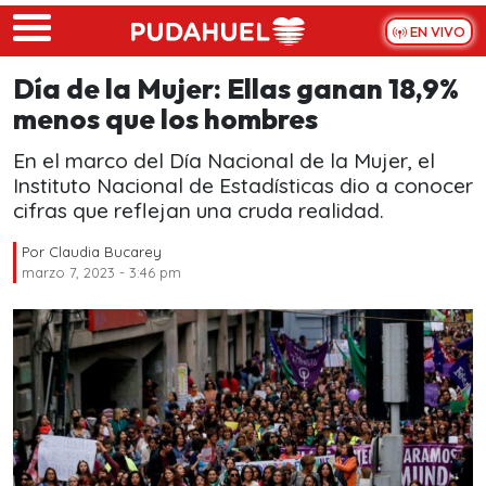
Skip to main content
EN VIVO
Día de la Mujer: Ellas ganan 18,9%
menos que los hombres
En el marco del Día Nacional de la Mujer, el
Instituto Nacional de Estadísticas dio a conocer
cifras que reflejan una cruda realidad.
Por
Claudia Bucarey
marzo 7, 2023 - 3:46 pm