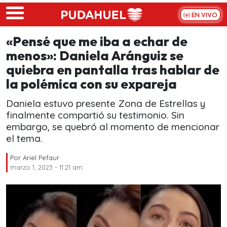
Skip to main content
EN VIVO
«Pensé que me iba a echar de
menos»: Daniela Aránguiz se
quiebra en pantalla tras hablar de
la polémica con su expareja
Daniela estuvo presente Zona de Estrellas y
finalmente compartió su testimonio. Sin
embargo, se quebró al momento de mencionar
el tema.
Por
Ariel Pefaur
marzo 1, 2023 - 11:21 am