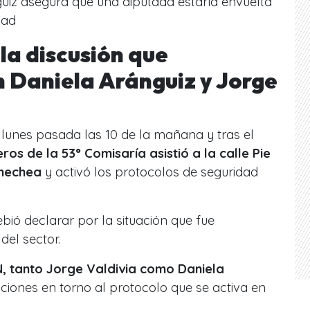
uiz asegura que una diputada estaría envuelta
dad
 la discusión que
 Daniela Aránguiz y Jorge
 lunes pasada las 10 de la mañana y tras el
ros de la 53° Comisaría asistió a la calle Pie
rnechea
y activó los protocolos de seguridad
ebió declarar por la situación que fue
del sector.
, tanto Jorge Valdivia como Daniela
iones en torno al protocolo que se activa en