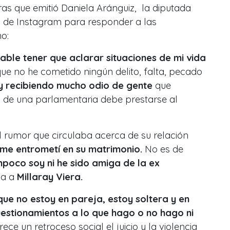
bras que emitió Daniela Aránguiz, la diputada
nta de Instagram para responder a las
o:
able tener que aclarar situaciones de mi vida
ue no he cometido ningún delito, falta, pecado
 recibiendo mucho odio de gente
que
a de una parlamentaria debe prestarse al
 rumor que circulaba acerca de su relación
me entrometí en su matrimonio.
No es de
poco soy ni he sido amiga de la ex
ia a
Millaray Viera.
que no estoy en pareja, estoy soltera y en
estionamientos a lo que hago o no hago ni
rece un retroceso social el juicio y la violencia