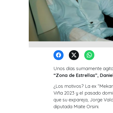
Unos días sumamente agitad
“Zona de Estrellas”, Danie
¿Los motivos? La ex “Mekano
Viña 2023 y el pasado domi
que su expareja, Jorge Vald
diputada Maite Orsini.