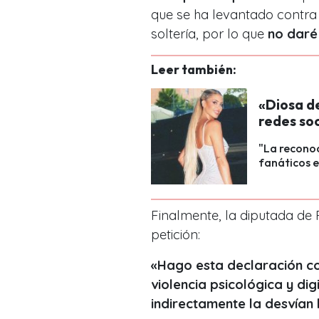
que se ha levantado contra 
soltería, por lo que
no daré 
Leer también:
«Diosa de
redes soc
"La reconoc
fanáticos e
Finalmente, la diputada de 
petición:
«Hago esta declaración co
violencia psicológica y dig
indirectamente la desvían 