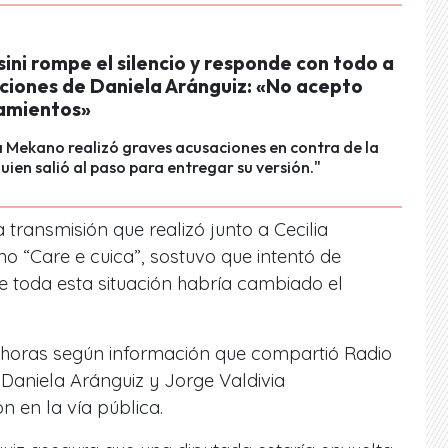
ini rompe el silencio y responde con todo a
aciones de Daniela Aránguiz: «No acepto
amientos»
a Mekano realizó graves acusaciones en contra de la
uien salió al paso para entregar su versión."
transmisión que realizó junto a Cecilia
mo “Care e cuica”, sostuvo que intentó de
e toda esta situación habría cambiado el
 horas según información que compartió Radio
Daniela Aránguiz y Jorge Valdivia
n en la vía pública.