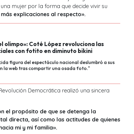
una mujer por la forma que decide vivir su
más explicaciones al respecto».
l olimpo»: Coté López revoluciona las
iales con fotito en diminuto bikini
ida figura del espectáculo nacional deslumbró a sus
n la web tras compartir una osada foto."
Revolución Democrática realizó una sincera
n el propósito de que se detenga la
ital directa, así como las actitudes de quienes
hacia mi y mi familia».