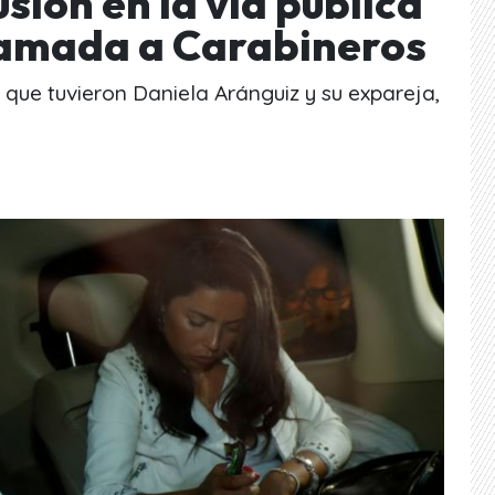
sión en la vía pública
lamada a Carabineros
o que tuvieron Daniela Aránguiz y su expareja,