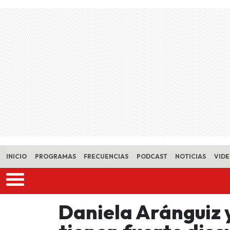
Skip to main content
INICIO
PROGRAMAS
FRECUENCIAS
PODCAST
NOTICIAS
VID
Daniela Aránguiz 