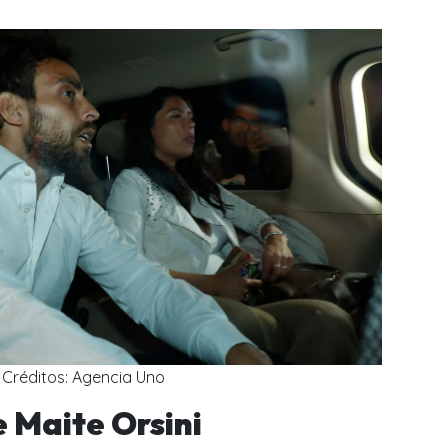
Créditos: Agencia Uno
e Maite Orsini