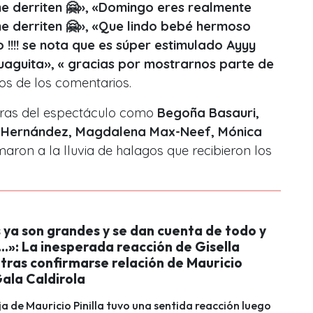
e derriten 🤗», «Domingo eres realmente
e derriten 🤗», «Que lindo bebé hermoso
 !!!! se nota que es súper estimulado Ayyy
aguita», « gracias por mostrarnos parte de
os de los comentarios.
iguras del espectáculo como
Begoña Basauri,
m Hernández, Magdalena Max-Neef, Mónica
aron a la lluvia de halagos que recibieron los
s ya son grandes y se dan cuenta de todo y
…»: La inesperada reacción de Gisella
tras confirmarse relación de Mauricio
 Gala Caldirola
ja de Mauricio Pinilla tuvo una sentida reacción luego