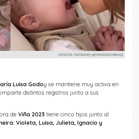
CRÉDITOS: INSTAGRAM @MARIGODOYIBANEZ
ría Luisa Godo
y se mantiene muy activa en
mparte distintos registros junto a sus
ora de
Viña 2023
tiene cinco hijos junto al
ira: Violeta, Luisa, Julieta, Ignacio y