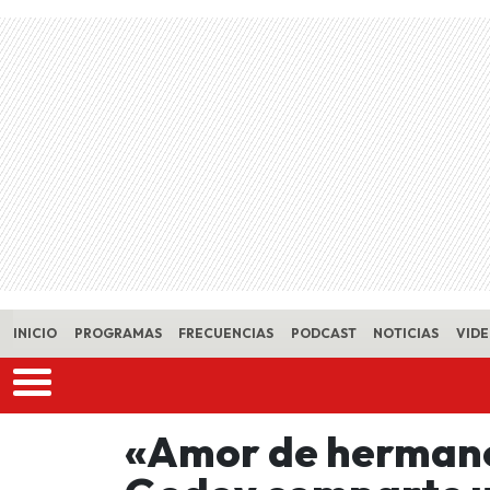
Skip to main content
INICIO
PROGRAMAS
FRECUENCIAS
PODCAST
NOTICIAS
VID
«Amor de hermano