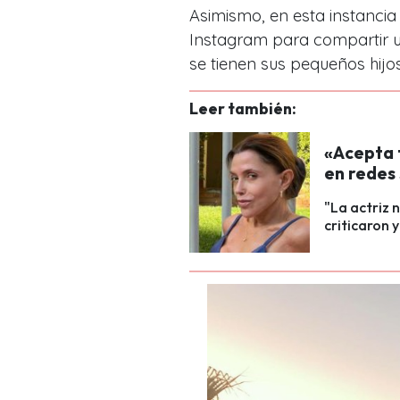
Asimismo, en esta instancia
Instagram para compartir u
se tienen sus pequeños hijos
Leer también:
«Acepta t
en redes 
"La actriz 
criticaron 