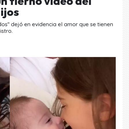
 tierno video del
ijos
os” dejó en evidencia el amor que se tienen
stro.