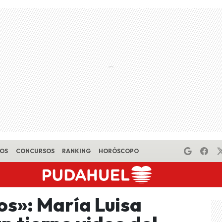
EOS
CONCURSOS
RANKING
HORÓSCOPO
s»: María Luisa