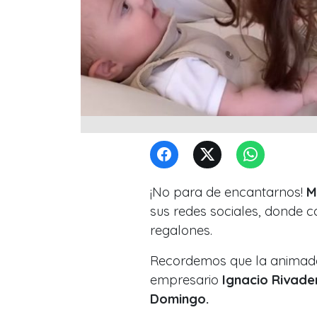
¡No para de encantarnos!
Ma
sus redes sociales, donde co
regalones.
Recordemos que la animad
empresario
Ignacio Rivadene
Domingo.