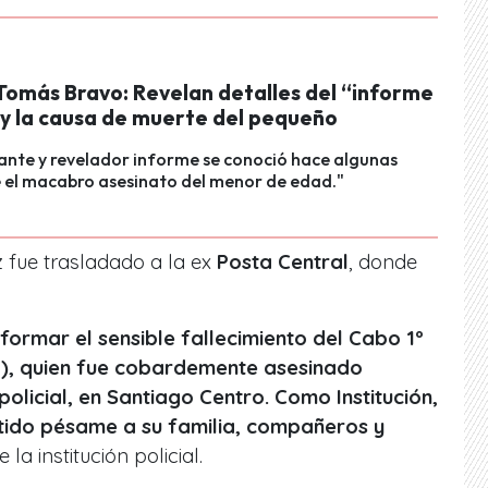
Tomás Bravo: Revelan detalles del “informe
 y la causa de muerte del pequeño
ante y revelador informe se conoció hace algunas
 el macabro asesinato del menor de edad."
 fue trasladado a la ex
Posta Central
, donde
ormar el sensible fallecimiento del Cabo 1º
), quien fue cobardemente asesinado
olicial, en Santiago Centro. Como Institución,
tido pésame a su familia, compañeros y
la institución policial.