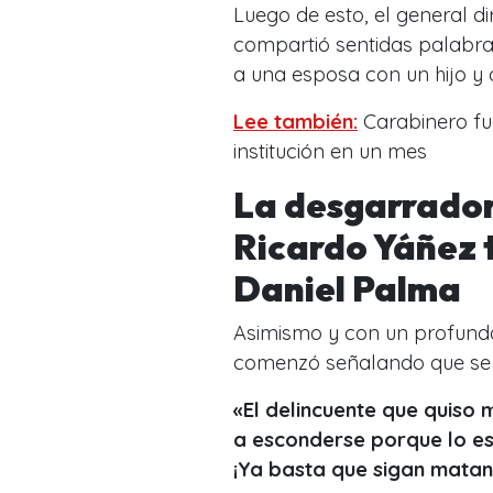
Luego de esto, el general d
compartió sentidas palabra
a una esposa con un hijo y
Lee también:
Carabinero fue
institución en un mes
La desgarrador
Ricardo Yáñez t
Daniel Palma
Asimismo y con un profundo 
comenzó señalando que se
«El delincuente que quiso 
a esconderse porque lo e
¡Ya basta que sigan matan