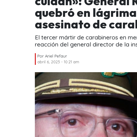
cuidan»: General 
quebró en lágrimas
asesinato de cara
El tercer mártir de carabineros en m
reacción del general director de la ins
Por
Ariel Pefaur
abril 6, 2023 - 10:21 am