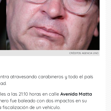
CRÉDITOS: AGENCIA UNO
tra atravesando carabineros y todo el país
dad.
es a las 21:10 horas en calle
Avenida Matta
inero fue baleado con dos impactos en su
fiscalización de un vehículo.