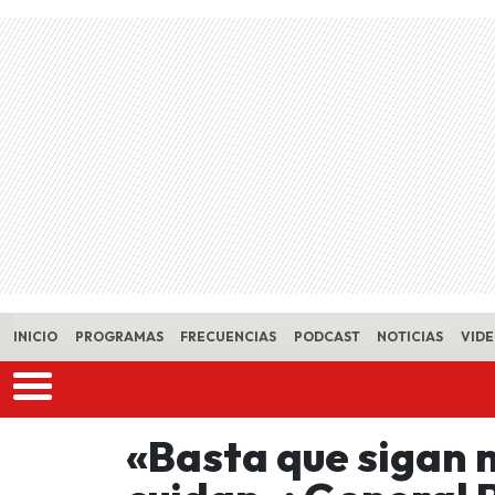
Skip to main content
INICIO
PROGRAMAS
FRECUENCIAS
PODCAST
NOTICIAS
VID
«Basta que sigan 