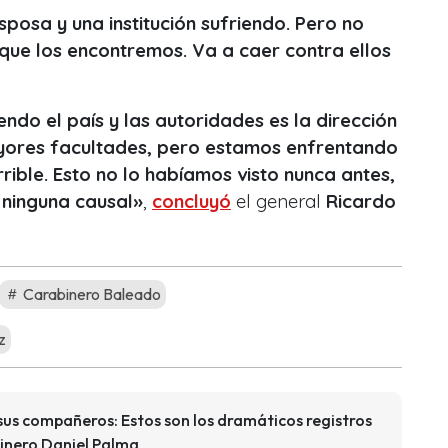
sposa y una institución sufriendo. Pero no
ue los encontremos. Va a caer contra ellos
endo el país y las autoridades es la dirección
yores facultades, pero estamos enfrentando
rrible. Esto no lo habíamos visto nunca antes,
 ninguna causal
»
,
concluyó
el general
Ricardo
Carabinero Baleado
z
sus compañeros: Estos son los dramáticos registros
binero Daniel Palma