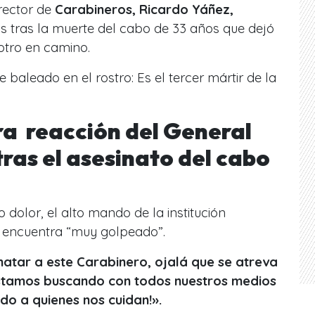
irector de
Carabineros, Ricardo Yáñez,
s tras la muerte del cabo de 33 años que dejó
 otro en camino.
 baleado en el rostro: Es el tercer mártir de la
a reacción del General
ras el asesinato del cabo
dolor, el alto mando de la institución
 encuentra “muy golpeado”.
matar a este Carabinero, ojalá que se atreva
stamos buscando con todos nuestros medios
do a quienes nos cuidan!».