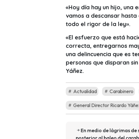
«Hoy día hay un hijo, una e
vamos a descansar hasta q
todo el rigor de la ley».
«El esfuerzo que está haci
correcta, entregarnos ma
una delincuencia que es te
personas que disparan sin
Yáñez.
Actualidad
Carabinero
General Director Ricardo Yáñe
En medio de lágrimas de 
posterior al baleo del cara