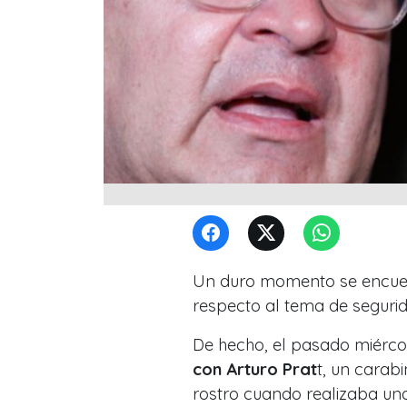
Un duro momento se encuen
respecto al tema de seguri
De hecho, el pasado miércol
con Arturo Prat
t, un carab
rostro cuando realizaba una 