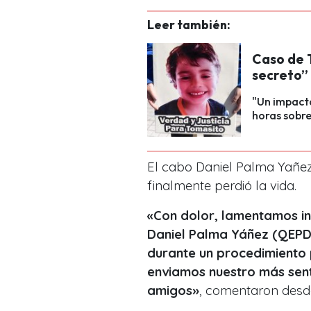
Leer también:
Caso de 
secreto”
"Un impact
horas sobre
El cabo Daniel Palma Yañez
finalmente perdió la vida.
«Con dolor, lamentamos inf
Daniel Palma Yáñez (QEPD
durante un procedimiento p
enviamos nuestro más sen
amigos
»
, comentaron desde 