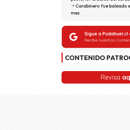
Carabinero fue baleado en 
mes
Sigue a Pudahuel.cl
Recibe nuestros conten
CONTENIDO PATRO
Revisa
aq