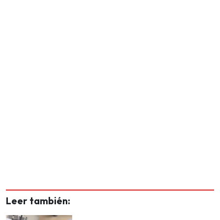
Leer también: