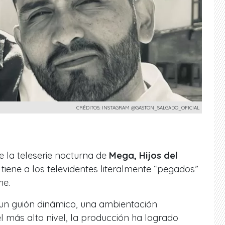
CRÉDITOS: INSTAGRAM @GASTON_SALGADO_OFICIAL
de la teleserie nocturna de
Mega, Hijos del
y tiene a los televidentes literalmente
“pegados”
he.
e un guión dinámico, una ambientación
 más alto nivel, la producción ha logrado