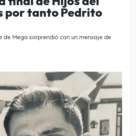
 final de Hijos del
s por tanto Pedrito
rie de Mega sorprendió con un mensaje de