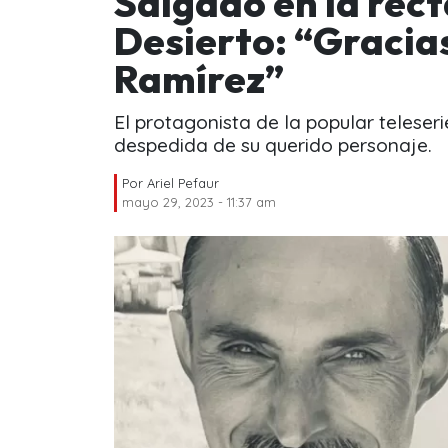
Salgado en la recta
Desierto: “Gracia
Ramírez”
El protagonista de la popular telese
despedida de su querido personaje.
Por
Ariel Pefaur
mayo 29, 2023 - 11:37 am