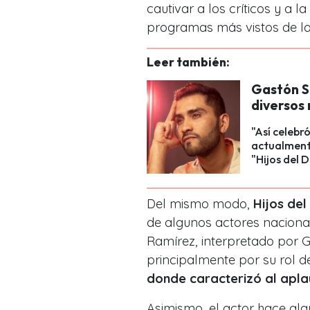
cautivar a los críticos y a l
programas más vistos de la
Leer también:
Gastón S
diversos 
"Así celebr
actualment
"Hijos del D
Del mismo modo,
Hijos del
de algunos actores naciona
Ramírez, interpretado por 
principalmente por su rol d
donde caracterizó al apla
Asimismo, el actor hace al