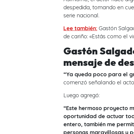
despedida, tomando en cue
serie nacional.
Lee también:
Gastón Salgad
de cariño: «Estás como el v
Gastón Salgad
mensaje de de
“Ya queda poco para el gr
comenzó señalando el acto
Luego agregó:
“Este hermoso proyecto m
oportunidad de actuar tod
entero, también me permit
personas maravillosas y po