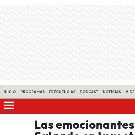
Skip to main content
INICIO
PROGRAMAS
FRECUENCIAS
PODCAST
NOTICIAS
VID
Las emocionantes