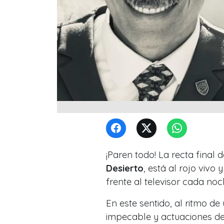
¡Paren todo! La recta final 
Desierto
, está al rojo vivo 
frente al televisor cada noc
En este sentido, al ritmo d
impecable y actuaciones del