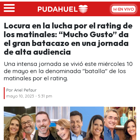
Skip to main content
EN VIVO
Locura en la lucha por el rating de
los matinales: “Mucho Gusto” da
el gran batacazo en una jornada
de alta audiencia
Una intensa jornada se vivió este miércoles 10
de mayo en la denominada "batalla" de los
matinales por el rating.
Por
Ariel Pefaur
mayo 10, 2023 - 5:31 pm