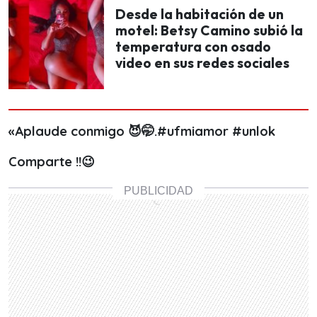
Desde la habitación de un
motel: Betsy Camino subió la
temperatura con osado
video en sus redes sociales
«Aplaude conmigo 😈🤭.#ufmiamor #unlok
Comparte !!😉