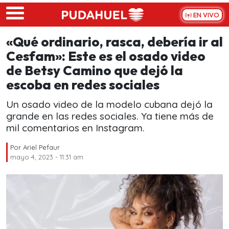
Skip to main content
EN VIVO
«Qué ordinario, rasca, debería ir al
Cesfam»: Este es el osado video
de Betsy Camino que dejó la
escoba en redes sociales
Un osado video de la modelo cubana dejó la
grande en las redes sociales. Ya tiene más de
mil comentarios en Instagram.
Por
Ariel Pefaur
mayo 4, 2023 - 11:31 am