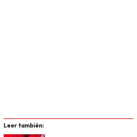
Leer también: