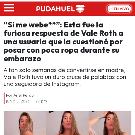
Skip to main content
EN VIVO
“Si me webe**”: Esta fue la
furiosa respuesta de Vale Roth a
una usuaria que la cuestionó por
posar con poca ropa durante su
embarazo
A tan solo semanas de convertirse en madre,
Vale Roth tuvo un duro cruce de palabtas con
una seguidora de Instagram.
Por
Ariel Pefaur
junio 5, 2023 - 1:27 pm