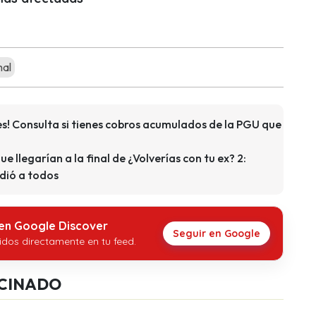
mal
s! Consulta si tienes cobros acumulados de la PGU que
que llegarían a la final de ¿Volverías con tu ex? 2:
dió a todos
 en Google Discover
Seguir en Google
idos directamente en tu feed.
CINADO