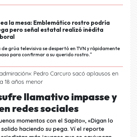
ea la mesa: Emblemático rostro podría
ega pero señal estatal realizó inédita
aboral
 de grúa televisiva se despertó en TVN y rápidamente
 paso para confirmar a su querido rostro."
dmiración»: Pedro Carcuro sacó aplausos en
sa 18 años menor
sufre llamativo impasse y
en redes sociales
uenos momentos con el Sapito», «Digan lo
solido haciendo su pega. Ví el reporte