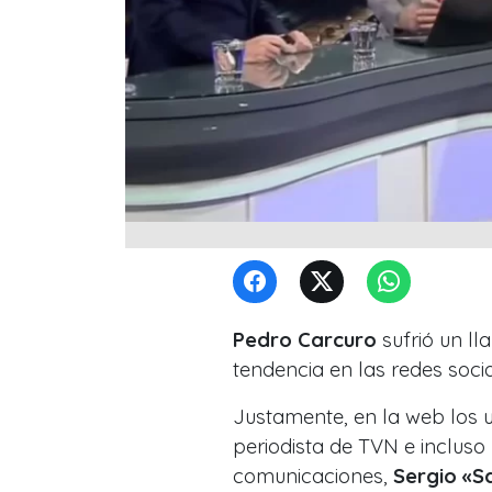
Pedro Carcuro
sufrió un ll
tendencia en las redes socia
Justamente, en la web los u
periodista de TVN e inclus
comunicaciones,
Sergio «Sa