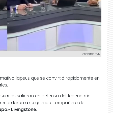
CRÉDITOS: TVN
amativo lapsus que se convirtió rápidamente en
les.
suarios salieron en defensa del legendario
o recordaron a su querido compañero de
po» Livingstone.