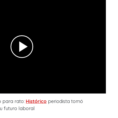
o para rato:
Histórico
periodista tomó
u futuro laboral