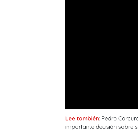
Lee también
: Pedro Carcur
importante decisión sobre s