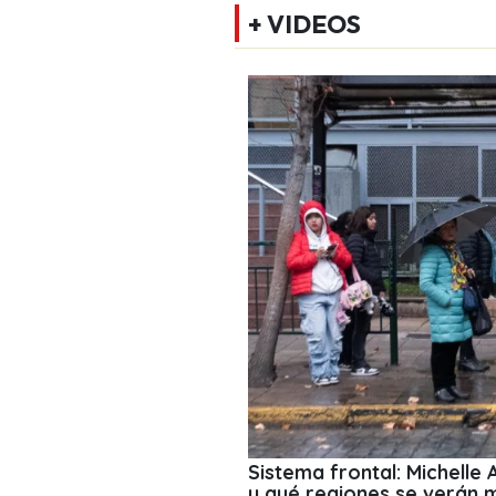
+ VIDEOS
Sistema frontal: Michelle
y qué regiones se verán 