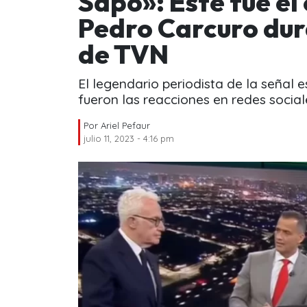
Sapo»: Este fue e
Pedro Carcuro dur
de TVN
El legendario periodista de la señal e
fueron las reacciones en redes social
Por
Ariel Pefaur
julio 11, 2023 - 4:16 pm