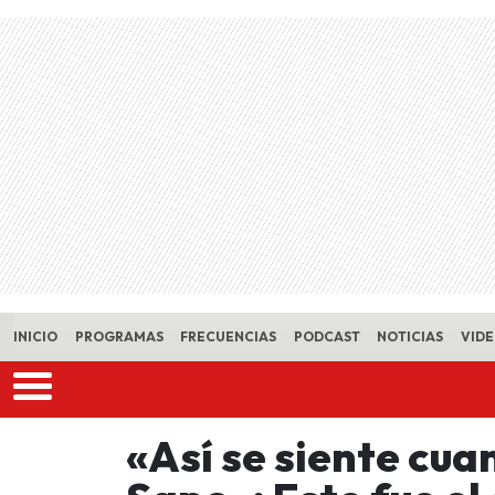
Skip to main content
INICIO
PROGRAMAS
FRECUENCIAS
PODCAST
NOTICIAS
VID
«Así se siente cua