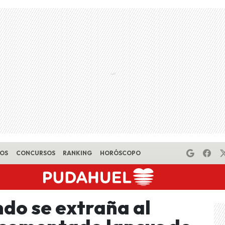
EOS
CONCURSOS
RANKING
HORÓSCOPO
ndo se extraña al