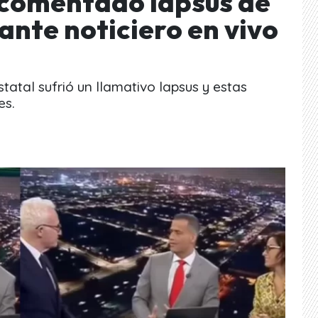
l comentado lapsus de
ante noticiero en vivo
statal sufrió un llamativo lapsus y estas
es.