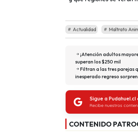
Actualidad
Maltrato Ani
¡Atención adultos mayore
superan los $250 mil
Filtran a las tres parejas 
inesperado regreso sorpren
Sigue a Pudahuel.cl
Recibe nuestros conten
CONTENIDO PATRO