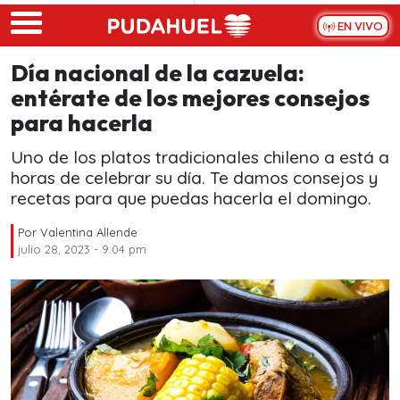
Skip to main content
EN VIVO
Día nacional de la cazuela:
entérate de los mejores consejos
para hacerla
Uno de los platos tradicionales chileno a está a
horas de celebrar su día. Te damos consejos y
recetas para que puedas hacerla el domingo.
Por
Valentina Allende
julio 28, 2023 - 9:04 pm