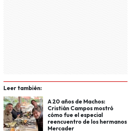
Leer también:
A 20 años de Machos:
Cristián Campos mostró
cómo fue el especial
reencuentro de los hermanos
Mercader