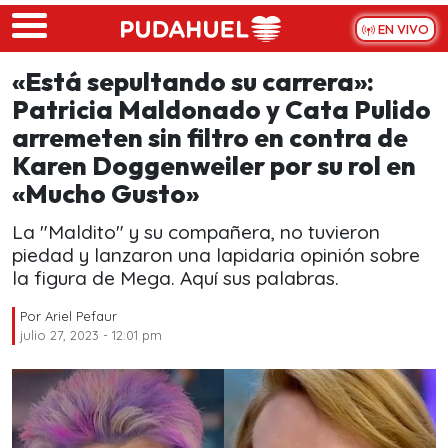
Skip to main content
EN VIVO
«Está sepultando su carrera»:
Patricia Maldonado y Cata Pulido
arremeten sin filtro en contra de
Karen Doggenweiler por su rol en
«Mucho Gusto»
La "Maldito" y su compañera, no tuvieron
piedad y lanzaron una lapidaria opinión sobre
la figura de Mega. Aquí sus palabras.
Por
Ariel Pefaur
julio 27, 2023 - 12:01 pm