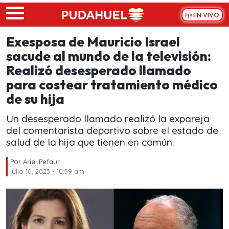
Skip to main content
EN VIVO
Exesposa de Mauricio Israel
sacude al mundo de la televisión:
Realizó desesperado llamado
para costear tratamiento médico
de su hija
Un desesperado llamado realizó la expareja
del comentarista deportivo sobre el estado de
salud de la hija que tienen en común.
Por
Ariel Pefaur
julio 10, 2023 - 10:59 am