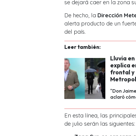
se dejará caer en la zona s
De hecho, la
Dirección Met
alerta producto de un fuerte
del país.
Leer también:
Lluvia e
explica e
frontal y
Metropol
"Don Jaime 
aclaró cómo
En esta línea, las principal
de julio serán las siguientes: