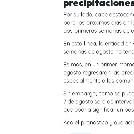
precipitacione
Por su lado, cabe destacar
para los próximos días en 
dos primeras semanas de a
En esta línea, la entidad en
semanas de agosto no tendr
Es más, en un primer momen
agosto regresaran las preci
especialmente a las comuna
Sin embargo, como se puede
7 de agosto será de interva
que podría significar un po
Acá el pronóstico y que acl