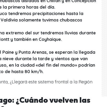
hubascos aislados en Chillán y en Concepción
e la primera horas del día.
uco tendremos precipitaciones hasta la
n Valdivia solamente tuvimos chubascos
ona extremo del sur tendremos lluvias durante
Montt y también en Coyhaique.
l Paine y Punta Arenas, se esperan la llegada
nieve durante la tarde y vientos que van
uso, en la ciudad «del fin del mundo» podrían
to de hasta 80 km/h.
ta, ¿Llegará este sistema frontal a la Región
iago: ¿Cuándo vuelven las