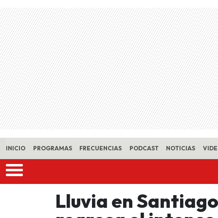
Skip to main content
INICIO
PROGRAMAS
FRECUENCIAS
PODCAST
NOTICIAS
VID
Lluvia en Santiago