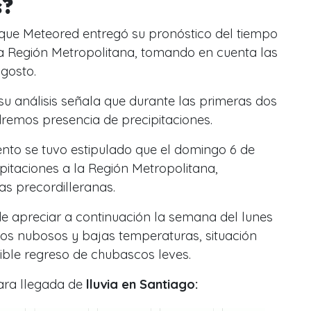
s?
 que
Meteored entregó su pronóstico del tiempo
la Región Metropolitana, tomando en cuenta las
gosto.
 su análisis señala que durante las primeras dos
emos presencia de precipitaciones.
to se tuvo estipulado que el domingo 6 de
pitaciones a la Región Metropolitana,
s precordilleranas.
 apreciar a continuación la semana del lunes
los nubosos y bajas temperaturas, situación
sible regreso de chubascos leves.
ara llegada de
lluvia en Santiago: