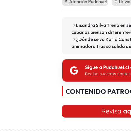
Atención Pudahuel
Lluvia
Lisandra Silva frenó en s
cubanas piensan diferente»
¿Dónde se va Karla Consta
animadora tras su salida d
Sigue a Pudahuel.cl
Recibe nuestros conten
CONTENIDO PATRO
Revisa
aq