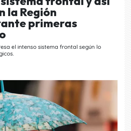
 sistema frontal y así
n la Región
rante primeras
o
esa el intenso sistema frontal según lo
gicos.