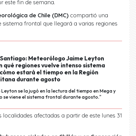
ur este fin de semana.
eorológica de Chile (DMC)
compartió una
 sistema frontal que llegará a varias regiones
n Santiago: Meteorólogo Jaime Leyton
n qué regiones vuelve intenso sistema
 cómo estará el tiempo en la Región
itana durante agosto
Leyton se la jugó en la lectura del tiempo en Mega y
 se viene el sistema frontal durante agosto."
es localidades afectadas a partir de este lunes 31