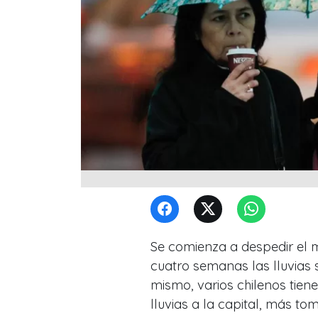
Se comienza a despedir el m
cuatro semanas las lluvias s
mismo, varios chilenos tien
lluvias a la capital, más t