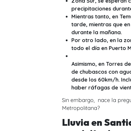
Zona Sur, se esperan c
precipitaciones durant
Mientras tanto, en Tem
tarde, mientras que e
durante la mañana.
Por otro lado, en la z
todo el día en Puerto 
Asimismo, en Torres de
de chubascos con agua 
desde los 60km/h. Incl
haber ráfagas de vien
Sin embargo, nace la pregun
Metropolitana?
Lluvia en Sant