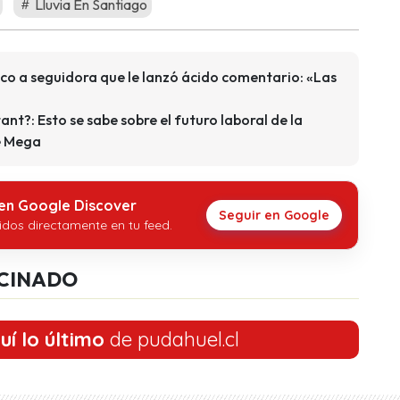
Lluvia En Santiago
eco a seguidora que le lanzó ácido comentario: «Las
nt?: Esto se sabe sobre el futuro laboral de la
e Mega
 en Google Discover
Seguir en Google
idos directamente en tu feed.
CINADO
uí lo último
de pudahuel.cl