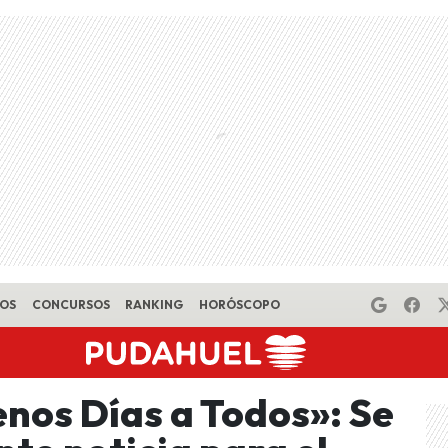
EOS
CONCURSOS
RANKING
HORÓSCOPO
nos Días a Todos»: Se