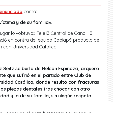
enunciada
como:
víctima y de su familia».
lugar lo «obtuvo» Tele13 Central de Canal 13
nció en contra del equipo Copiapó producto de
n con Universidad Católica.
z Seitz se burla de Nelson Espinoza, arquero
te que sufrió en el partido entre Club de
sidad Católica, donde resultó con fracturas
dos piezas dentales tras chocar con otro
dad y la de su familia, sin ningún respeto,