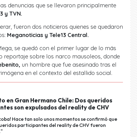
 las denuncias que se llevaron principalmente
3 y TVN.
rar, fueron dos noticieros quienes se quedaron
os:
Meganoticias y Tele13 Central.
ega, se quedó con el primer lugar de lo más
o reportaje sobre los narco mausoleos, donde
ebenito,
un hombre que fue asesinado tras el
mógena en el contexto del estallido social.
o en Gran Hermano Chile: Dos queridos
ntes son expulsados del reality de CHV
scoba! Hace tan solo unos momentos se confirmó que
ueridos participantes del reality de CHV fueron
."