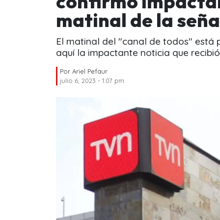
confirmó impactan
matinal de la seña
El matinal del "canal de todos" est
aquí la impactante noticia que recibió
Por
Ariel Pefaur
julio 6, 2023 - 1:07 pm