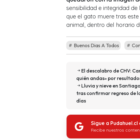
sensibilidad e integridad d
que el gato muere tras este
animal, dentro del horario d
Buenos Dias A Todos
Cons
El descalabro de CHV: Can
quién andas» por resultados
Lluvia y nieve en Santia
tras confirmar regreso de l
días
Sigue a Pudahuel.cl
Recibe nuestros conten