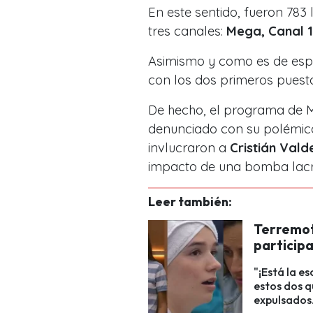
En este sentido, fueron 783
tres canales:
Mega, Canal 1
Asimismo y como es de espe
con los dos primeros puest
De hecho, el programa de M
denunciado con su polémic
invlucraron a
Cristián Vald
impacto de una
bomba lacri
Leer también:
Terremot
participa
"¡Está la e
estos dos q
expulsados