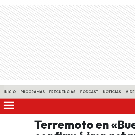
Skip to main content
INICIO
PROGRAMAS
FRECUENCIAS
PODCAST
NOTICIAS
VID
Terremoto en «Bue