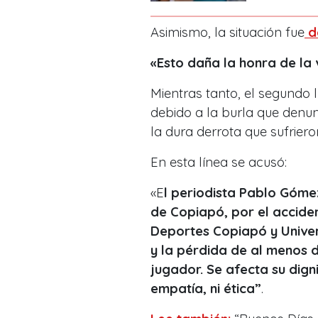
Asimismo, la situación fue
d
«Esto daña la honra de la 
Mientras tanto, el segundo 
debido a la burla que denu
la dura derrota que sufriero
En esta línea se acusó:
«E
l periodista Pablo Góme
de Copiapó, por el acciden
Deportes Copiapó y Univer
y la pérdida de al menos 
jugador. Se afecta su digni
empatía, ni ética”
.