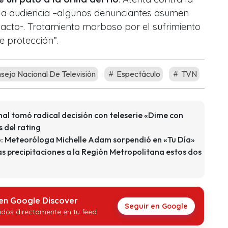
e la audiencia –algunos denunciantes asumen
 acto-. Tratamiento morboso por el sufrimiento
e protección”.
ejo Nacional De Televisión
Espectáculo
TVN
al tomó radical decisión con teleserie «Dime con
 del rating
go: Meteoróloga Michelle Adam sorpendió en «Tu Día»
as precipitaciones a la Región Metropolitana estos dos
 en Google Discover
Seguir en Google
idos directamente en tu feed.