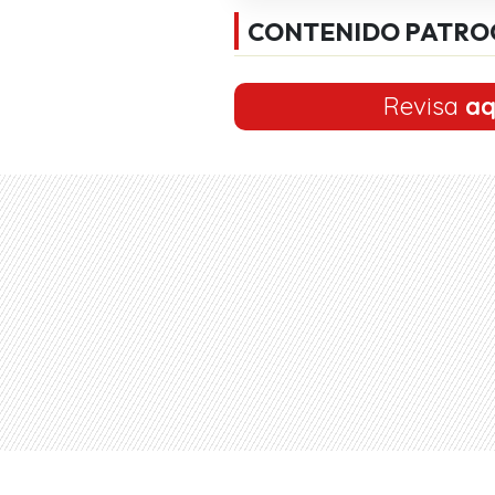
CONTENIDO PATRO
Revisa
aq