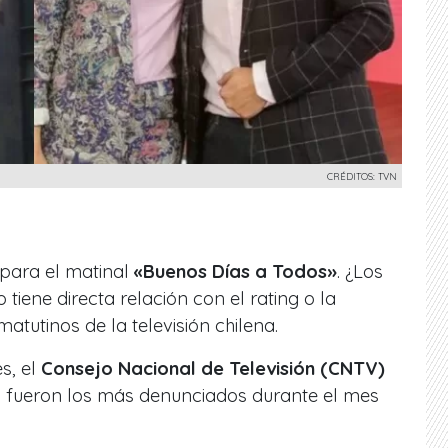
CRÉDITOS: TVN
para el matinal
«Buenos Días a Todos»
. ¿Los
tiene directa relación con el rating o la
tutinos de la televisión chilena.
s, el
Consejo Nacional de Televisión (CNTV)
 fueron los más denunciados durante el mes