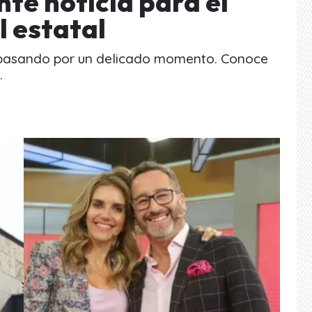
te noticia para el
l estatal
á pasando por un delicado momento. Conoce
.