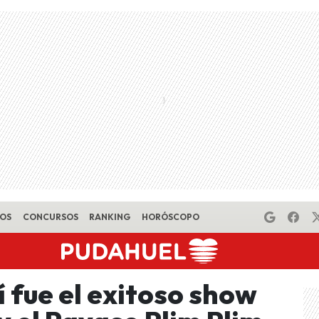
EOS
CONCURSOS
RANKING
HORÓSCOPO
í fue el exitoso show