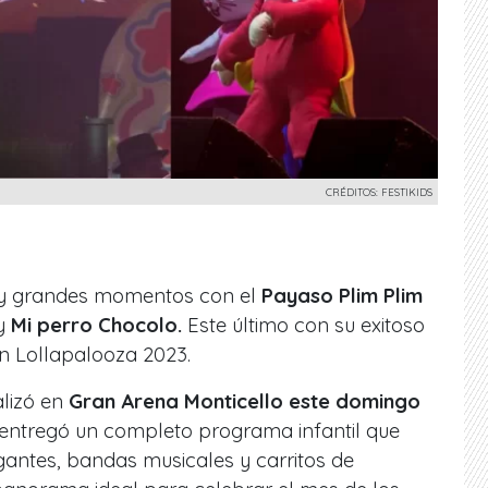
CRÉDITOS: FESTIKIDS
ía y grandes momentos con el
Payaso Plim Plim
y
Mi perro Chocolo.
Este último con su exitoso
n Lollapalooza 2023.
ealizó en
Gran Arena Monticello este domingo
 entregó un completo programa infantil que
igantes, bandas musicales y carritos de