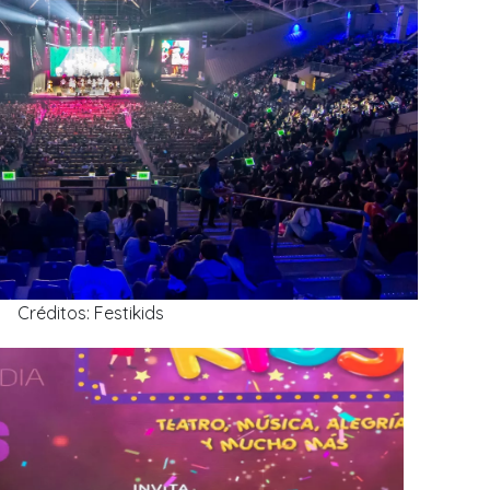
Créditos: Festikids