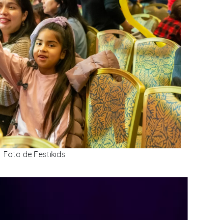
Foto de Festikids