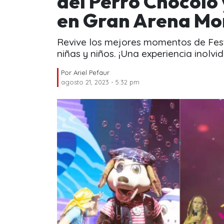
del Perro Chocolo 
en Gran Arena Mon
Revive los mejores momentos de Festi
niñas y niños. ¡Una experiencia inolvid
Por
Ariel Pefaur
agosto 21, 2023 - 5:32 pm