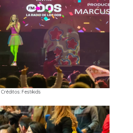
Créditos: Festikids