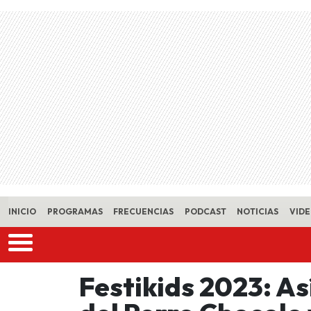
Skip to main content
INICIO
PROGRAMAS
FRECUENCIAS
PODCAST
NOTICIAS
VID
Festikids 2023: As