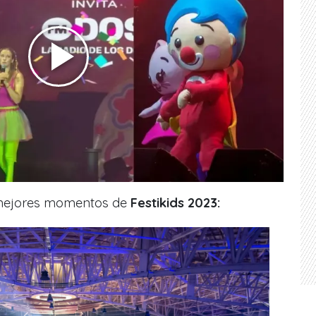
 mejores momentos de
Festikids 2023: