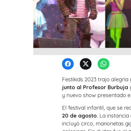
Festikids 2023 trajo alegr
junto al Profesor Burbuja
y nuevo show presentado e
El festival infantil, que se r
20 de agosto.
La instancia
incluyó circo, marionetas g