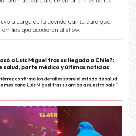
 panorama ideal para celebrar el mes de los
uvo a cargo de la querida Carlita Jara quien
familias que acudieron al show.
asó a Luis Miguel tras su llegada a Chile?:
 salud, parte médico y últimas noticias
tiérrez confirmó los detalles sobre el estado de salud
e mexicano Luis Miguel tras su arribo a nuestro país."