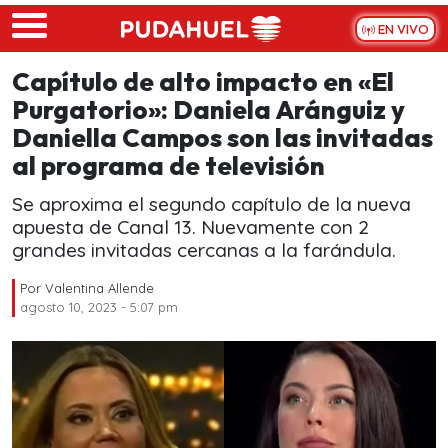
Skip to main content
EN VIVO
Capítulo de alto impacto en «El
Purgatorio»: Daniela Aránguiz y
Daniella Campos son las invitadas
al programa de televisión
Se aproxima el segundo capítulo de la nueva
apuesta de Canal 13. Nuevamente con 2
grandes invitadas cercanas a la farándula.
Por
Valentina Allende
agosto 10, 2023 - 5:07 pm