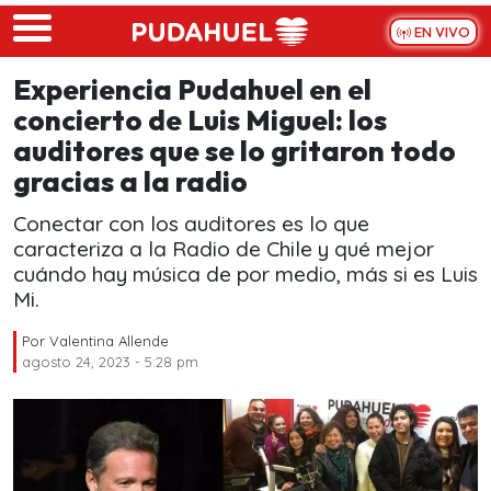
Skip to main content
EN VIVO
Experiencia Pudahuel en el
concierto de Luis Miguel: los
auditores que se lo gritaron todo
gracias a la radio
Conectar con los auditores es lo que
caracteriza a la Radio de Chile y qué mejor
cuándo hay música de por medio, más si es Luis
Mi.
Por
Valentina Allende
agosto 24, 2023 - 5:28 pm