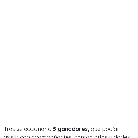
Tras seleccionar a
5 ganadores,
que podían
asistir con acompañantes, contactarlos y darles