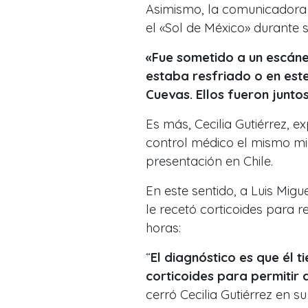
Asimismo, la comunicadora
el «Sol de México» durante s
«Fue sometido a un escáner
estaba resfriado o en est
Cuevas. Ellos fueron juntos 
Es más, Cecilia Gutiérrez, e
control médico el mismo mié
presentación en Chile.
En este sentido, a Luis Migu
le recetó corticoides para r
horas:
“
El diagnóstico es que él t
corticoides para permitir 
cerró Cecilia Gutiérrez en s