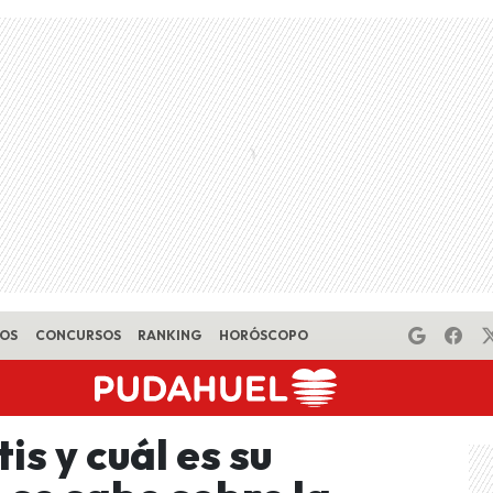
EOS
CONCURSOS
RANKING
HORÓSCOPO
is y cuál es su