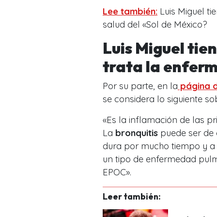
Lee también:
Luis Miguel ti
salud del «Sol de México?
Luis Miguel tie
trata la enfe
Por su parte, en la
página d
se considera lo siguiente so
«Es la inflamación de las p
La
bronquitis
puede ser de c
dura por mucho tiempo y a
un tipo de enfermedad pulm
EPOC».
Leer también: