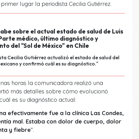
primer lugar la periodista Cecilia Gutiérrez.
abe sobre el actual estado de salud de Luis
Parte médico, último diagnóstico y
to del "Sol de México" en Chile
sta Cecilia Gutiérrez actualizó el estado de salud del
xicano y confirmó cuál es su diagnóstico."
nas horas la comunicadora realizó una
artió más detalles sobre cómo evolucionó
cuál es su diagnóstico actual:
ana efectivamente fue a la clínica Las Condes,
ntía mal.
Estaba con dolor de cuerpo, dolor
ta y fiebre
”.