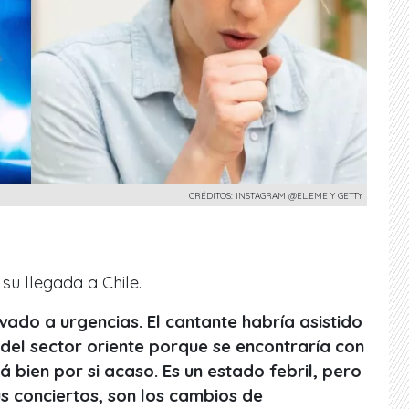
CRÉDITOS: INSTAGRAM @EL.EME Y GETTY
su llegada a Chile.
evado a urgencias. El cantante habría asistido
 del sector oriente porque se encontraría con
tá bien por si acaso. Es un estado febril, pero
us conciertos, son los cambios de