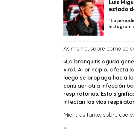
Luis Migu
estado de
"La periodi
Instagram c
Asimismo, sobre cómo se co
«La bronquitis aguda gener
viral. Al principio, afecta
luego se propaga hacia lo
contraer otra infección ba
respiratorias. Esto signifi
infectan las vías respirato
Mientras tanto, sobre cuáles
»