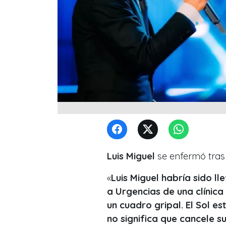
Luis Miguel
se enfermó tras 
«
Luis Miguel habría sido ll
a Urgencias de una clínica
un cuadro gripal.
El Sol es
no significa que cancele s