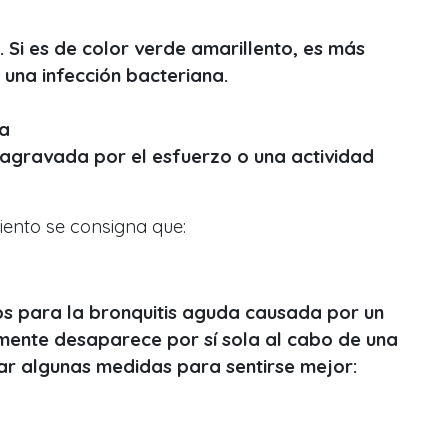
Si es de color verde amarillento, es más
una infección bacteriana.
ja
a agravada por el esfuerzo o una actividad
iento se consigna que:
cos para la bronquitis aguda causada por un
lmente desaparece por sí sola al cabo de una
r algunas medidas para sentirse mejor: