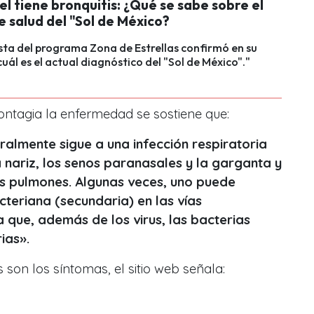
el tiene bronquitis: ¿Qué se sabe sobre el
 salud del "Sol de México?
sta del programa Zona de Estrellas confirmó en su
uál es el actual diagnóstico del "Sol de México"."
ntagia la enfermedad se sostiene que:
almente sigue a una infección respiratoria
 la nariz, los senos paranasales y la garganta y
s pulmones. Algunas veces, uno puede
cteriana (secundaria) en las vías
ca que, además de los virus, las bacterias
rias».
 son los síntomas, el sitio web señala: