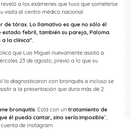
 reveló a los exámenes que tuvo que someterse
u visita al centro médico nacional:
 de tórax. Lo llamativo es que no sólo él
e estado febril, también su pareja, Paloma
a la clínica”.
xplicó que Luis Miguel nuevamente asistió a
rcoles 23 de agosto, previo a lo que su
el lo diagnosticaron con bronquitis e incluso se
esistir a la presentación que dura más de 2
iene bronquitis
. Está con un
tratamiento de
que él pueda cantar, sino sería imposible
”,
u cuenta de Instagram.