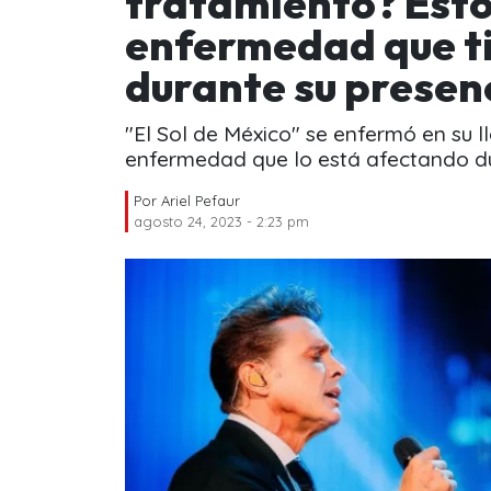
tratamiento? Esto
enfermedad que ti
durante su presenc
"El Sol de México" se enfermó en su l
enfermedad que lo está afectando du
Por
Ariel Pefaur
agosto 24, 2023 - 2:23 pm