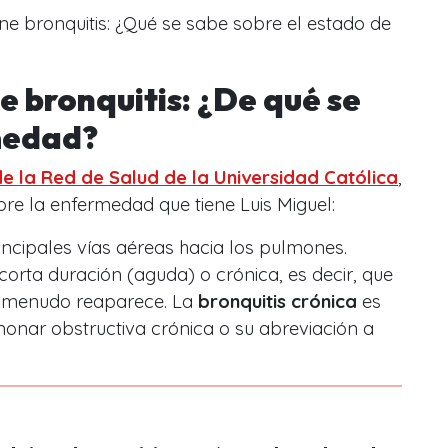
ene bronquitis: ¿Qué se sabe sobre el estado de
ne bronquitis: ¿De qué se
rmedad?
e la Red de Salud de la Universidad Católica
,
bre la enfermedad que tiene Luis Miguel:
rincipales vías aéreas hacia los pulmones.
orta duración (aguda) o crónica, es decir, que
 menudo reaparece. La
bronquitis crónica
es
onar obstructiva crónica o su abreviación a