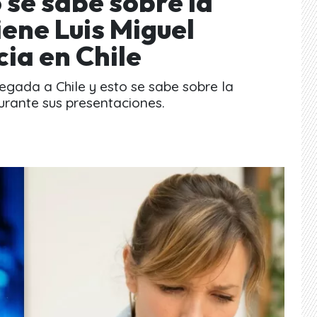
 se sabe sobre la
ene Luis Miguel
ia en Chile
legada a Chile y esto se sabe sobre la
rante sus presentaciones.