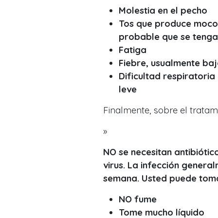
Molestia en el pecho
Tos que produce moco. 
probable que se tenga 
Fatiga
Fiebre, usualmente ba
Dificultad respiratori
leve
Finalmente, sobre el tratam
»
NO se necesitan antibióti
virus. La infección genera
semana. Usted puede toma
NO fume
Tome mucho líquido