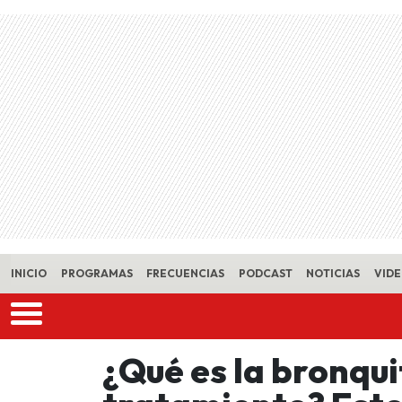
Skip to main content
INICIO
PROGRAMAS
FRECUENCIAS
PODCAST
NOTICIAS
VID
¿Qué es la bronquit