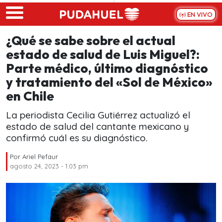
Skip to main content
EN VIVO
¿Qué se sabe sobre el actual
estado de salud de Luis Miguel?:
Parte médico, último diagnóstico
y tratamiento del «Sol de México»
en Chile
La periodista Cecilia Gutiérrez actualizó el
estado de salud del cantante mexicano y
confirmó cuál es su diagnóstico.
Por
Ariel Pefaur
agosto 24, 2023 - 1:03 pm