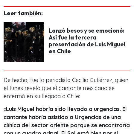
Leer también:
Lanzó besos y se emocionó:
Así fue la tercera
presentación de Luis Miguel
en Chile
De hecho, fue la periodista Cecilia Gutiérrez, quien
el lunes reveló que el cantante mexicano se
enfermó en su llegada a Chile:
«
Luis Miguel habría sido llevado a urgencias. El
cantante habría asistido a Urgencias de una
clínica del sector oriente porque se encontraría
con un cuadro gripal.
El Sol está bien por si