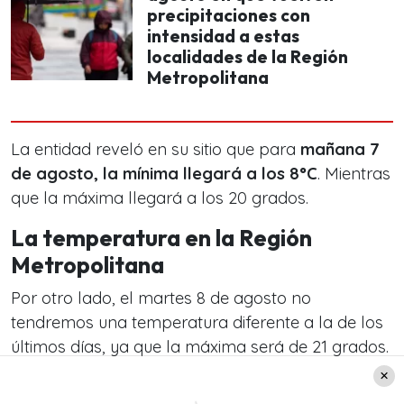
precipitaciones con
intensidad a estas
localidades de la Región
Metropolitana
La entidad reveló en su sitio que para
mañana 7
de agosto, la mínima llegará a los 8°C
. Mientras
que la máxima llegará a los 20 grados.
La temperatura en la Región
Metropolitana
Por otro lado, el martes 8 de agosto no
tendremos una temperatura diferente a la de los
últimos días, ya que la máxima será de 21 grados.
En cambio, la mínima llegará solo a los 9°C.