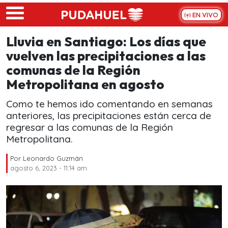
Skip to main content
EN VIVO
Lluvia en Santiago: Los días que
vuelven las precipitaciones a las
comunas de la Región
Metropolitana en agosto
Como te hemos ido comentando en semanas
anteriores, las precipitaciones están cerca de
regresar a las comunas de la Región
Metropolitana.
Por
Leonardo Guzmán
agosto 6, 2023 - 11:14 am