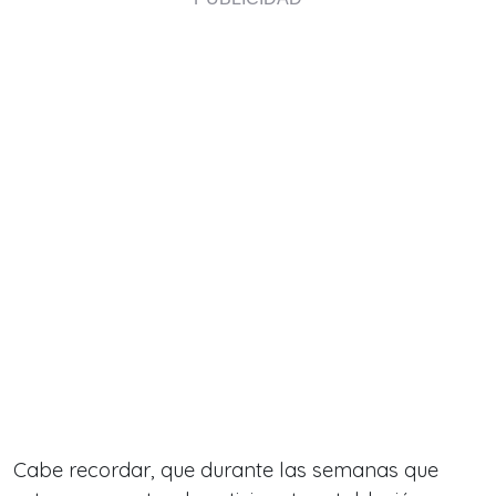
Cabe recordar, que durante las semanas que