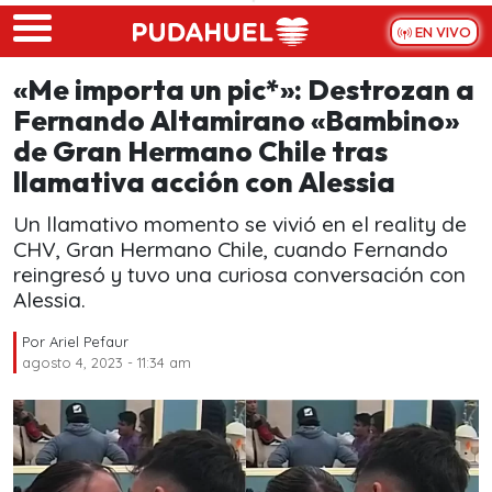
Skip to main content
EN VIVO
«Me importa un pic*»: Destrozan a
Fernando Altamirano «Bambino»
de Gran Hermano Chile tras
llamativa acción con Alessia
Un llamativo momento se vivió en el reality de
CHV, Gran Hermano Chile, cuando Fernando
reingresó y tuvo una curiosa conversación con
Alessia.
Por
Ariel Pefaur
agosto 4, 2023 - 11:34 am