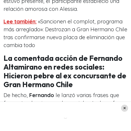
estuvo presente, el participante estableció una
relación amorosa con Alessia.
Lee también:
«Sancionen el complot, programa
más arreglado»: Destrozan a Gran Hermano Chile
tras confirmarse nueva placa de eliminación que
cambia todo
La comentada acción de Fernando
Altamirano en redes sociales:
Hicieron pebre al ex concursante de
Gran Hermano Chile
De hecho,
Fernando
le lanzó varias frases que
fueron tendencia en redes sociales. Incluso, fue
destrozado en la web producto de su acción.