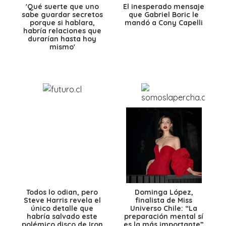
'Qué suerte que uno
El inesperado mensaje
sabe guardar secretos
que Gabriel Boric le
porque si hablara,
mandó a Cony Capelli
habría relaciones que
durarían hasta hoy
mismo'
Todos lo odian, pero
Dominga López,
Steve Harris revela el
finalista de Miss
único detalle que
Universo Chile: “La
habría salvado este
preparación mental sí
polémico disco de Iron
es la más importante”