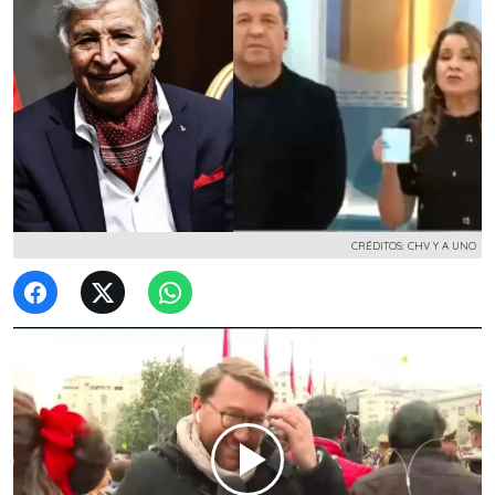
CRÉDITOS: CHV Y A UNO