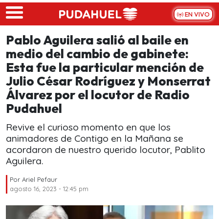
Skip to main content
EN VIVO
Pablo Aguilera salió al baile en
medio del cambio de gabinete:
Esta fue la particular mención de
Julio César Rodríguez y Monserrat
Álvarez por el locutor de Radio
Pudahuel
Revive el curioso momento en que los
animadores de Contigo en la Mañana se
acordaron de nuestro querido locutor, Pablito
Aguilera.
Por
Ariel Pefaur
agosto 16, 2023 - 12:45 pm