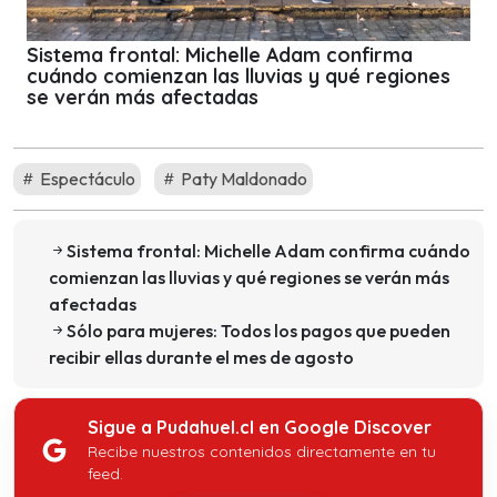
Sistema frontal: Michelle Adam confirma
cuándo comienzan las lluvias y qué regiones
se verán más afectadas
Espectáculo
Paty Maldonado
Sistema frontal: Michelle Adam confirma cuándo
comienzan las lluvias y qué regiones se verán más
afectadas
Sólo para mujeres: Todos los pagos que pueden
recibir ellas durante el mes de agosto
Sigue a Pudahuel.cl en Google Discover
Recibe nuestros contenidos directamente en tu
feed.