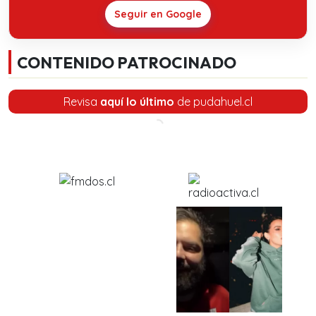
Seguir en Google
CONTENIDO PATROCINADO
Revisa
aquí lo último
de pudahuel.cl