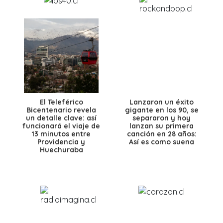
El Teleférico
Lanzaron un éxito
Bicentenario revela
gigante en los 90, se
un detalle clave: así
separaron y hoy
funcionará el viaje de
lanzan su primera
13 minutos entre
canción en 28 años:
Providencia y
Así es como suena
Huechuraba