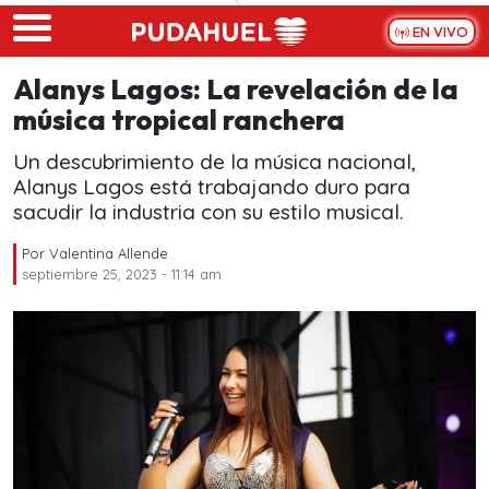
Skip to main content
EN VIVO
Alanys Lagos: La revelación de la
música tropical ranchera
Un descubrimiento de la música nacional,
Alanys Lagos está trabajando duro para
sacudir la industria con su estilo musical.
Por
Valentina Allende
septiembre 25, 2023 - 11:14 am