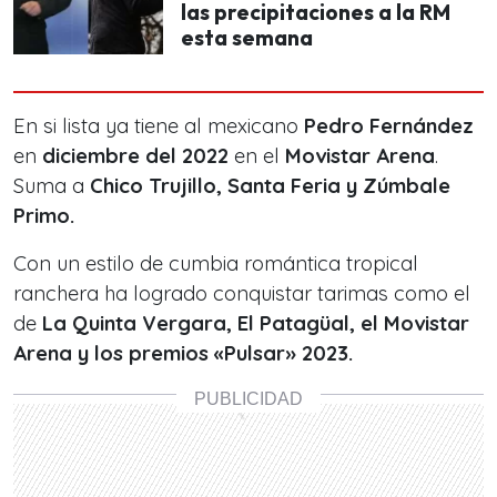
las precipitaciones a la RM
esta semana
En si lista ya tiene al mexicano
Pedro Fernández
en
diciembre del 2022
en el
Movistar Arena
.
Suma a
Chico Trujillo, Santa Feria y Zúmbale
Primo.
Con un estilo de cumbia romántica tropical
ranchera ha logrado conquistar tarimas como el
de
La Quinta Vergara, El Patagüal, el Movistar
Arena y los premios «Pulsar» 2023.