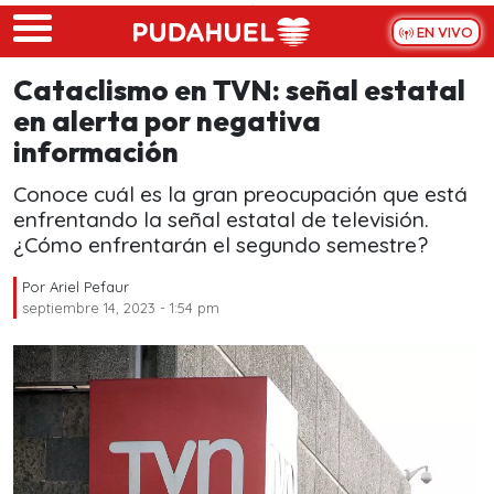
Skip to main content
EN VIVO
Cataclismo en TVN: señal estatal
en alerta por negativa
información
Conoce cuál es la gran preocupación que está
enfrentando la señal estatal de televisión.
¿Cómo enfrentarán el segundo semestre?
Por
Ariel Pefaur
septiembre 14, 2023 - 1:54 pm