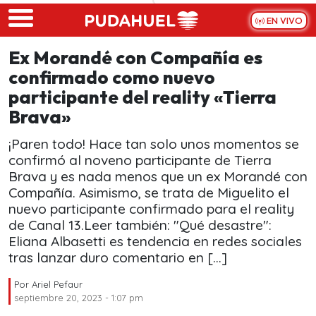
Skip to main content
EN VIVO
Ex Morandé con Compañía es
confirmado como nuevo
participante del reality «Tierra
Brava»
¡Paren todo! Hace tan solo unos momentos se
confirmó al noveno participante de Tierra
Brava y es nada menos que un ex Morandé con
Compañía. Asimismo, se trata de Miguelito el
nuevo participante confirmado para el reality
de Canal 13.Leer también: "Qué desastre":
Eliana Albasetti es tendencia en redes sociales
tras lanzar duro comentario en […]
Por
Ariel Pefaur
septiembre 20, 2023 - 1:07 pm