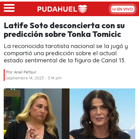
Skip to main content
EN VIVO
Latife Soto desconcierta con su
predicción sobre Tonka Tomicic
La reconocida tarotista nacional se la jugó y
compartió una predicción sobre el actual
estado sentimental de la figura de Canal 13.
Por
Ariel Pefaur
septiembre 14, 2023 - 3:14 pm