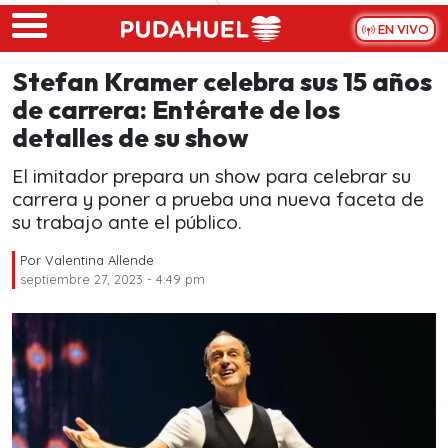
Skip to main content
EN VIVO
Stefan Kramer celebra sus 15 años
de carrera: Entérate de los
detalles de su show
El imitador prepara un show para celebrar su
carrera y poner a prueba una nueva faceta de
su trabajo ante el público.
Por
Valentina Allende
septiembre 27, 2023 - 4:49 pm